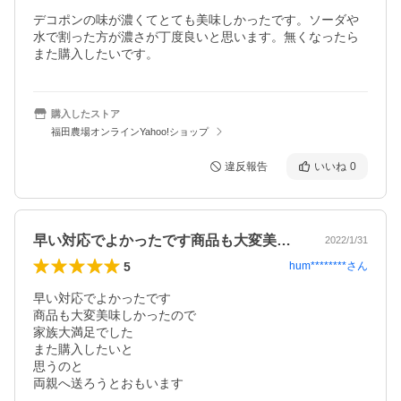
デコポンの味が濃くてとても美味しかったです。ソーダや
水で割った方が濃さが丁度良いと思います。無くなったら
また購入したいです。
購入したストア
福田農場オンラインYahoo!ショップ
違反報告
いいね
0
早い対応でよかったです商品も大変美味し…
2022/1/31
5
hum********
さん
早い対応でよかったです

商品も大変美味しかったので

家族大満足でした

また購入したいと

思うのと

両親へ送ろうとおもいます