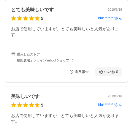
とても美味しいです
2019/6/16
5
idu********
さん
お店で使用していますが、とても美味しいと人気がありま
す。
購入したストア
福田農場オンラインYahoo!ショップ
違反報告
いいね
0
美味しいです
2019/6/16
5
idu********
さん
お店で使用していますが、とても美味しいと人気がありま
す。