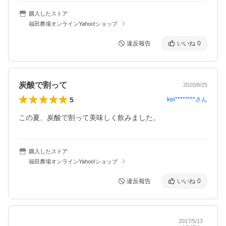
購入したストア
福田農場オンラインYahoo!ショップ
違反報告
いいね
0
炭酸で割って
2020/8/25
5
kei********
さん
この夏、炭酸で割って美味しく飲みました。
購入したストア
福田農場オンラインYahoo!ショップ
違反報告
いいね
0
2017/5/13