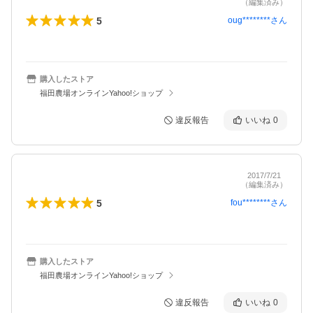
（編集済み）
5
oug********
さん
購入したストア
福田農場オンラインYahoo!ショップ
違反報告
いいね
0
2017/7/21
（編集済み）
5
fou********
さん
購入したストア
福田農場オンラインYahoo!ショップ
違反報告
いいね
0