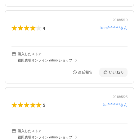
2018/5/10
4
kom********
さん
購入したストア
福田農場オンラインYahoo!ショップ
違反報告
いいね
0
2018/5/25
5
faa********
さん
購入したストア
福田農場オンラインYahoo!ショップ