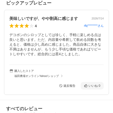
ピックアップレビュー
美味しいですが、やや割高に感じます
2026/7/14
4
rfq********
さん
デコポンのシロップとしては珍しく、手軽に楽しめる点は
良いと思います。ただ、内容量や希釈して飲める回数を考
えると、価格は少し高めに感じました。商品自体に大きな
不満はありませんが、もう少し手頃な価格であればリピー
トしやすいです。総合的には星4としました。
購入したストア
福田農場オンラインYahoo!ショップ
違反報告
いいね
0
すべてのレビュー