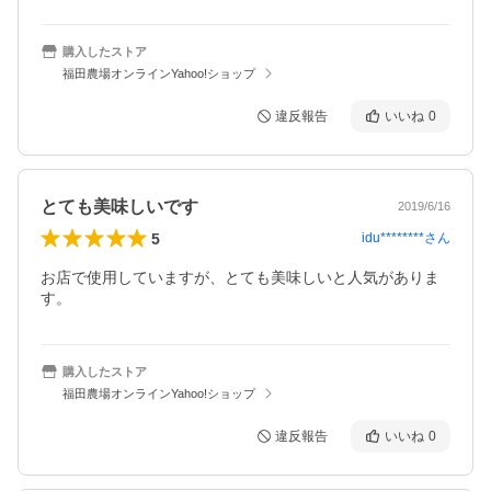
購入したストア
福田農場オンラインYahoo!ショップ
違反報告
いいね
0
とても美味しいです
2019/6/16
5
idu********
さん
お店で使用していますが、とても美味しいと人気がありま
す。
購入したストア
福田農場オンラインYahoo!ショップ
違反報告
いいね
0