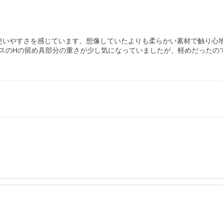
使いやすさを感じています。想像していたよりも柔らかい素材で触り心
スのHの留め具部分の重さが少し気になっていましたが、軽めだったの