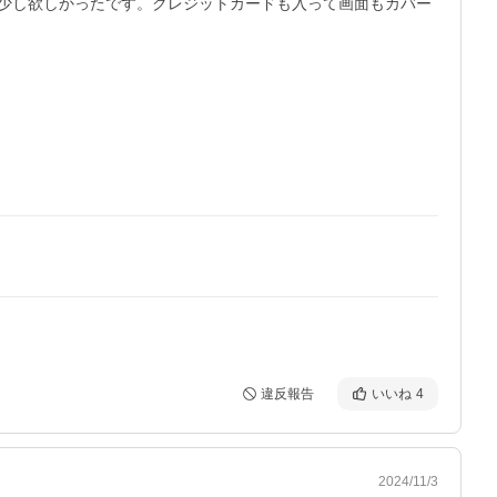
少し欲しかったです。クレジットカードも入って画面もカバー
違反報告
いいね
4
2024/11/3