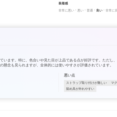
装着感
非常に悪い
悪い
普通
良い
非常に
ています。特に、色合いや見た目が上品である点が好評です。ただし
の懸念も見られますが、全体的には使いやすさが評価されています。
悪い点
ストラップ取り付けが難しい
マ
留め具が外れやすい