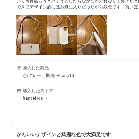
いて写真撮ろうと外そうとしたらなかなか外れなくて外そたと
できてデザイン的にはお気に入りだったから残念です。買い直さ
購入した商品
色/グレー、機種/iPhone13
購入したストア
francekids
かわいいデザインと綺麗な色で大満足です