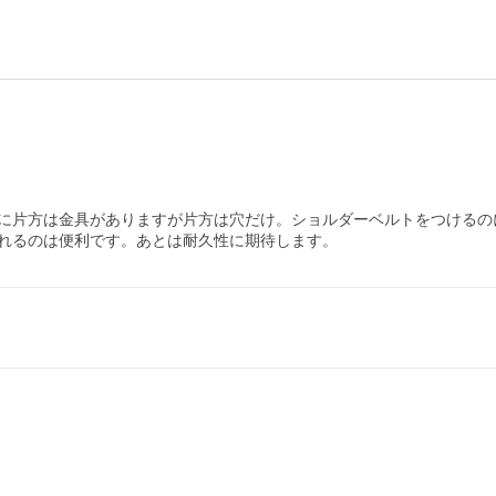
に片方は金具がありますが片方は穴だけ。ショルダーベルトをつけるの
れるのは便利です。あとは耐久性に期待します。