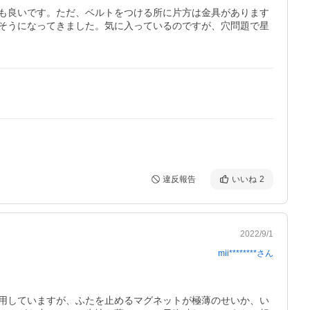
も良いです。ただ、ベルトをつける所に片方は金具があります
そうになってきました。気に入っているのですが、穴問題で星
違反報告
いいね
2
2022/9/1
mii********
さん
用していますが、ふたを止めるマグネットが極薄のせいか、い