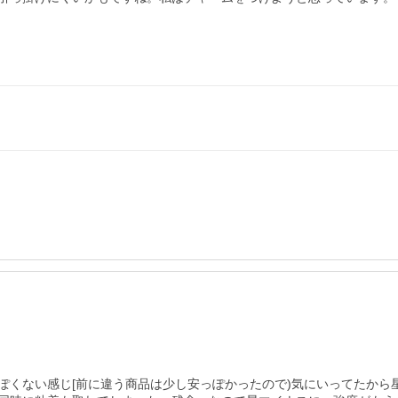
ぽくない感じ[前に違う商品は少し安っぽかったので)気にいってたから