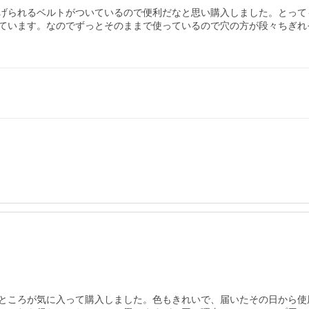
げられるベルトがついているので便利だなと思い購入しました。とって
ています。なのでずっとそのままで使っているので穴の方が段々ちぎれ
ところが気に入って購入しました。色もきれいで、届いたその日から使