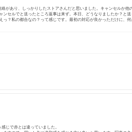
との連絡があり、しっかりしたストアさんだと思いました。キャンセルか
ャンセルでと送ったところ返事は来ず。本日、どうなりましたか？と送
えっ？私の都合なの？って感じです。最初の対応が良かっただけに、何
感じで赤とは違っていました。
