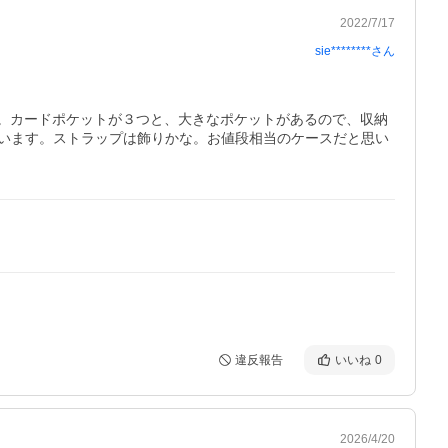
2022/7/17
sie********
さん
す。カードポケットが３つと、大きなポケットがあるので、収納
います。ストラップは飾りかな。お値段相当のケースだと思い
違反報告
いいね
0
2026/4/20