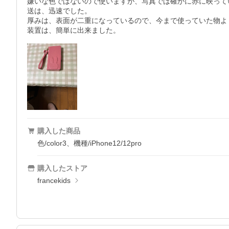
嫌いな色ではないので使いますが、写真では確かに赤に映って
送は、迅速でした。

厚みは、表面が二重になっているので、今まで使っていた物よ
装置は、簡単に出来ました。
購入した商品
色/color3、機種/iPhone12/12pro
購入したストア
francekids