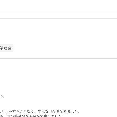
装着感
。

フィルムと干渉することなく、すんなり装着できました。

た為、買取時余分なお金が発生しました。
