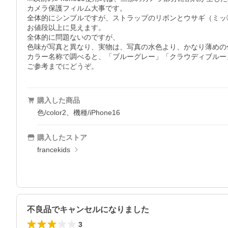
カメラ保護フィルム大事です。

全体的にシンプルですが、ストラップのリボンとウサギ（ミッ
お値段以上に見えます。

全体的に問題ないのですが、

色味が写真と異なり、実物は、写真の水色より、かなり薄めの
カラー名称で調べると、「ブルーグレー」「クラウディブルー
購入した商品
色/color2、機種/iPhone16
購入したストア
francekids
不良品でキャンセルになりました
3