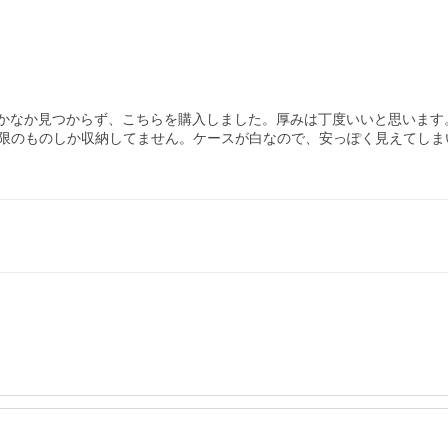
のがなかなか見つからず、こちらを購入しました。厚みは丁度いいと思いま
限のものしか収納してません。ケースが白なので、安っぽく見えてしま