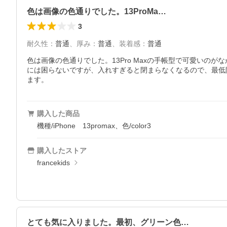
色は画像の色通りでした。13ProMa…
3
耐久性
：
普通
、
厚み
：
普通
、
装着感
：
普通
色は画像の色通りでした。13Pro Maxの手帳型で可愛い
には困らないですが、入れすぎると閉まらなくなるので、最低
ます。
購入した商品
機種/iPhone 13promax、色/color3
購入したストア
francekids
とても気に入りました。最初、グリーン色…