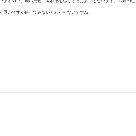
いますので、届いた色に違和感を感じる方は多いと思います。写真の色
り厚いですが使ってみないとわからないですね。
