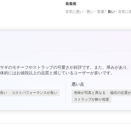
装着感
非常に悪い
悪い
普通
良い
非常に
サギのモチーフやストラップの可愛さが好評です。また、厚みがあり
体的にはお値段以上の品質と感じているユーザーが多いです。
悪い点
良い
コストパフォーマンスが良い
色味が写真と異なる
磁石の位置
ストラップが飾り程度