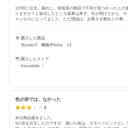
12/30に注文、暮れに、発送前の検品で不良が見つかった
りますか？と返信したところ返事は来ず。年が明けてから、キ
ャンセルになってました。ただ理由は、お客さま都合との事。
購入した商品
色/color3、機種/iPhone 13
購入したストア
francekids
色が赤では、なかった
3
本日商品届きました。

3の赤を注文したのですが、届いた色は、スモークピンクという