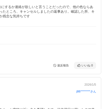
他のにするか連絡が欲しいと言うことだったので、他の色ならあ
ったところ、キャンセルしましたの返事あり。確認した所、キ
か残念な気持ちです
違反報告
いいね
0
2026/1/5
j86********
さん