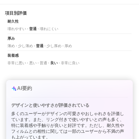
項目別評価
耐久性
壊れやすい
普通
壊れにくい
厚み
薄め
少し薄め
普通
少し厚め
厚め
装着感
非常に悪い
悪い
普通
良い
非常に良い
AI要約
デザインと使いやすさが評価されている
多くのユーザーがデザインの可愛さやおしゃれさを評価し
ています。また、リング付きで使いやすいとの声も多く、
特に装着感や手触りが良いと好評です。ただし、耐久性や
フィルムとの相性に関しては一部のユーザーから不満の声
も上がっています。