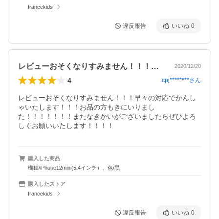
francekids
違反報告
いいね
0
レビューおそくなりすみません！！！早々…
2020/12/20
4
cpj********
さん
レビューおそくなりすみません！！！早々の対応でかんし
ゃいたします！！！お品の方もきにいりまし
た！！！！！！！またなきかいがございましたらぜひよろ
しくお願いいたします！！！！
購入した商品
機種/iPhone12mini(5.4インチ）、色/黒
購入したストア
francekids
違反報告
いいね
0