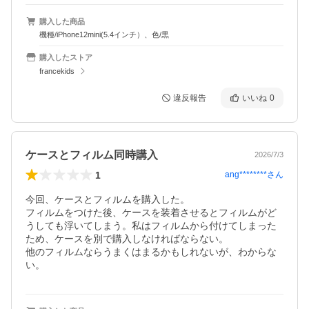
購入した商品
機種/iPhone12mini(5.4インチ）、色/黒
購入したストア
francekids
違反報告
いいね
0
ケースとフィルム同時購入
2026/7/3
1
ang********
さん
今回、ケースとフィルムを購入した。

フィルムをつけた後、ケースを装着させるとフィルムがど
うしても浮いてしまう。私はフィルムから付けてしまった
ため、ケースを別で購入しなければならない。

他のフィルムならうまくはまるかもしれないが、わからな
い。