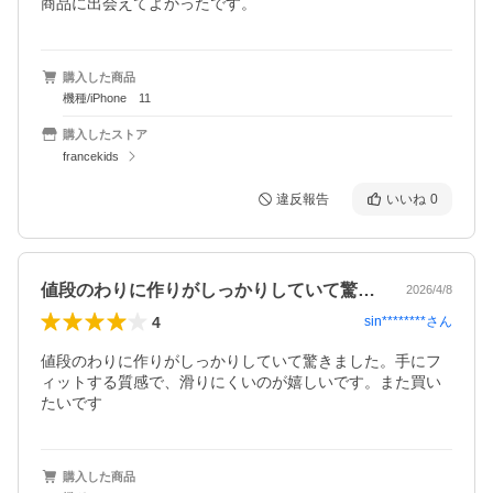
商品に出会えてよかったです。
購入した商品
機種/iPhone 11
購入したストア
francekids
違反報告
いいね
0
値段のわりに作りがしっかりしていて驚き…
2026/4/8
4
sin********
さん
値段のわりに作りがしっかりしていて驚きました。手にフ
ィットする質感で、滑りにくいのが嬉しいです。また買い
たいです
購入した商品