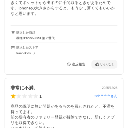
きくてポケットから出すのに手間取るときがあるためで
す。iphoneの大きさからすると、もう少し薄くてもいいか
なと思います。
購入した商品
機種/iPhone7/8/SE第２世代
購入したストア
francekids
違反報告
いいね
1
非常に不満。
2025/12/23
1
sei********
さん
商品の説明に無い問題かあるものを買わされたと、不満を
持ってます。

前の所有者のファミリー登録が解除できなし、新しくアプ
リを取得できない。
