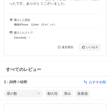
ったです。ありがとうございました。
購入した商品
機種/iPhone 12mini (5.4インチ）
購入したストア
francekids
違反報告
いいね
0
すべてのレビュー
1
-
20
件 /
42
件
おすすめ順
星の数
耐久性
厚み
装着感