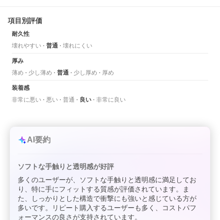
項目別評価
耐久性
壊れやすい
普通
壊れにくい
厚み
薄め
少し薄め
普通
少し厚め
厚め
装着感
非常に悪い
悪い
普通
良い
非常に良い
AI要約
ソフトな手触りと透明感が好評
多くのユーザーが、ソフトな手触りと透明感に満足してお
り、特に手にフィットする質感が評価されています。ま
た、しっかりとした構造で衝撃にも強いと感じている方が
多いです。リピート購入するユーザーも多く、コストパフ
ォーマンスの良さが支持されています。