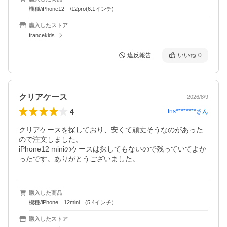
機種/iPhone12 /12pro(6.1インチ)
購入したストア
francekids
違反報告
いいね
0
クリアケース
2026/8/9
4
fns********
さん
クリアケースを探しており、安くて頑丈そうなのがあった
ので注文しました。

iPhone12 miniのケースは探してもないので残っていてよか
ったです。ありがとうございました。
購入した商品
機種/iPhone 12mini (5.4インチ）
購入したストア