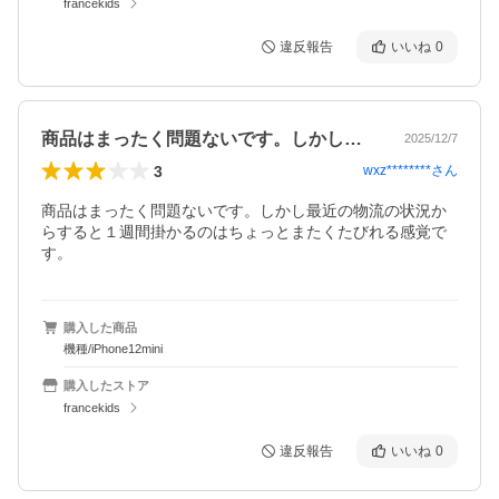
francekids
違反報告
いいね
0
商品はまったく問題ないです。しかし最近…
2025/12/7
3
wxz********
さん
商品はまったく問題ないです。しかし最近の物流の状況か
らすると１週間掛かるのはちょっとまたくたびれる感覚で
す。
購入した商品
機種/iPhone12mini
購入したストア
francekids
違反報告
いいね
0