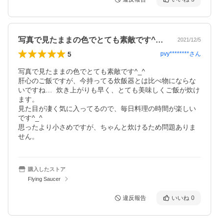
写真で見たままの色でとても素敵です^_…
2021/12/5
5
pvy********
さん
写真で見たままの色でとても素敵です^_^

肝心のご飯ですが、今持ってる炊飯器とは比べ物にならな
いですね…  炊き上がりも早く、とても美味しくご飯が炊け
ます。

見た目が凄く気に入ってるので、毎日料理の時間が楽しい
です^_^

思ったより小さめですが、ちゃんと炊けるため問題ありま
せん。
購入したストア
Flying Saucer
違反報告
いいね
0