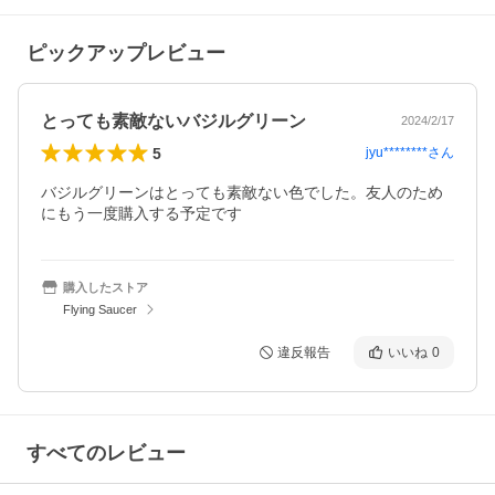
ピックアップレビュー
とっても素敵ないバジルグリーン
2024/2/17
5
jyu********
さん
バジルグリーンはとっても素敵ない色でした。友人のため
にもう一度購入する予定です
購入したストア
Flying Saucer
違反報告
いいね
0
すべてのレビュー