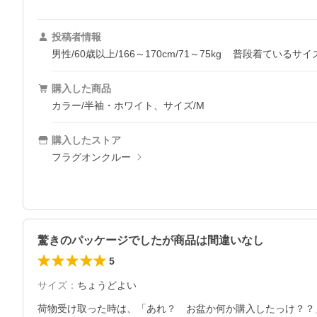
投稿者情報
男性/60歳以上/166～170cm/71～75kg
普段着ているサイ
購入した商品
カラー/半袖・ホワイト、サイズ/M
購入したストア
フラグオンクルー
驚きのパッケージでしたが商品は間違いなし
5
サイズ
：
ちょうどよい
荷物受け取った時は、「あれ？　お盆か何か購入したっけ？？