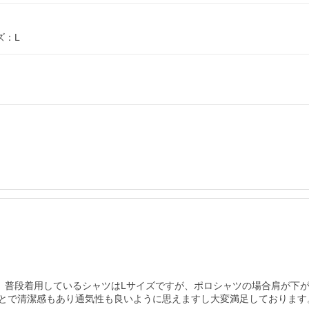
ズ：L
着しました。普段着用しているシャツはLサイズですが、ポロシャツの場合肩
とで清潔感もあり通気性も良いように思えますし大変満足しております