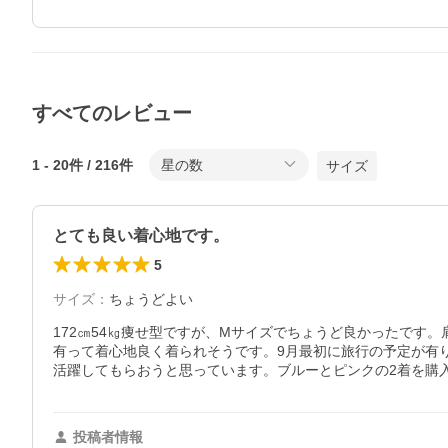
すべてのレビュー
1
-
20
件 /
216
件
星の数
サイズ
とても良い着心地です。
5
サイズ
：
ちょうどよい
172㎝54㎏痩せ型ですが、Mサイズでちょうど良かったで
有って着心地良く着られそうです。9月最初に旅行の予定が有
活躍してもらおうと思っています。ブルーとピンクの2着を購
投稿者情報