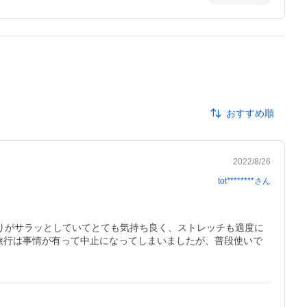
おすすめ順
2022/8/26
tot********
さん
触りがサラッとしていてとても気持ち良く、ストレッチも適度に
旅行は事情が有って中止になってしまいましたが、普段使いで