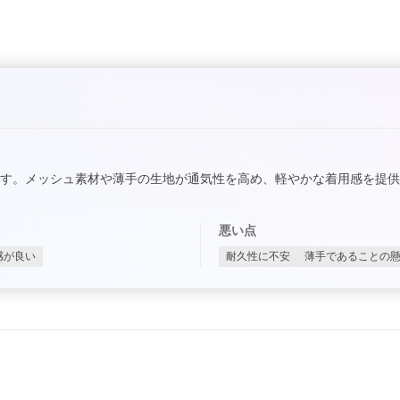
す。メッシュ素材や薄手の生地が通気性を高め、軽やかな着用感を提
悪い点
感が良い
耐久性に不安
薄手であることの