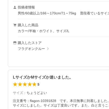
投稿者情報
男性/60歳以上/166～170cm/71～75kg
普段着ているサイ
購入した商品
カラー/半袖・ホワイト、サイズ/L
購入したストア
フラグオンクルー
LサイズかMサイズか迷いました。
5
サイズ
：
ちょうどよい
注文番号：flagon-10391828　です。本日無事に到
サイズにしました。サイズは丁度良いです。また、白と言うこ