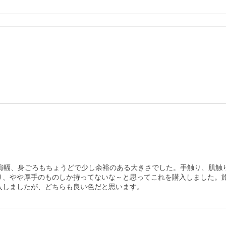
す。肩幅、身ごろもちょうどで少し余裕のある大きさでした。手触り、肌
り、やや厚手のものしか持ってないな～と思ってこれを購入しました。
入しましたが、どちらも良い色だと思います。