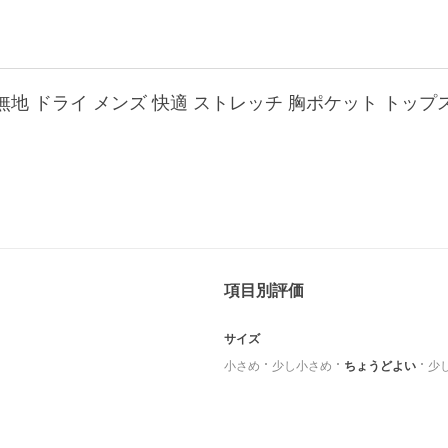
無地 ドライ メンズ 快適 ストレッチ 胸ポケット トップス
項目別評価
サイズ
小さめ
少し小さめ
ちょうどよい
少