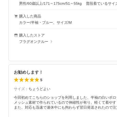
男性/60歳以上/171～175cm/51～55kg
普段着ているサイ
購入した商品
カラー/半袖・ブルー、サイズ/M
購入したストア
フラグオンクルー
お勧めします！
5
サイズ
：
ちょうどよい
今回初めてこちらのショップを利用しました、半袖の白いポロ
メッシュ素材で作られているので伸縮性が有り、軽くて着やす