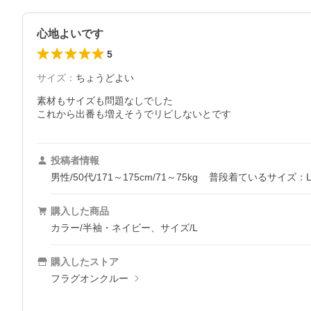
心地よいです
5
サイズ
：
ちょうどよい
素材もサイズも問題なしでした

これから出番も増えそうでリピしないとです
投稿者情報
男性/50代/171～175cm/71～75kg
普段着ているサイズ：
購入した商品
カラー/半袖・ネイビー、サイズ/L
購入したストア
フラグオンクルー