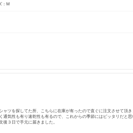
ズ：M
シャツを探してた所、こちらに在庫が有ったので直ぐに注文させて頂きま
く通気性も有り速乾性も有るので、これからの季節にはピッタリだと思い