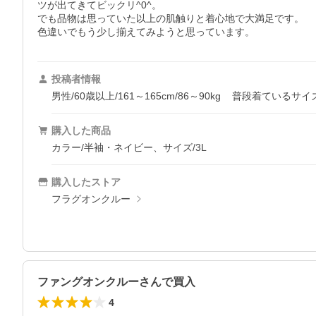
ツが出てきてビックリ^0^。

でも品物は思っていた以上の肌触りと着心地で大満足です。

色違いでもう少し揃えてみようと思っています。
投稿者情報
男性/60歳以上/161～165cm/86～90kg
普段着ているサイズ
購入した商品
カラー/半袖・ネイビー、サイズ/3L
購入したストア
フラグオンクルー
ファングオンクルーさんで買入
4