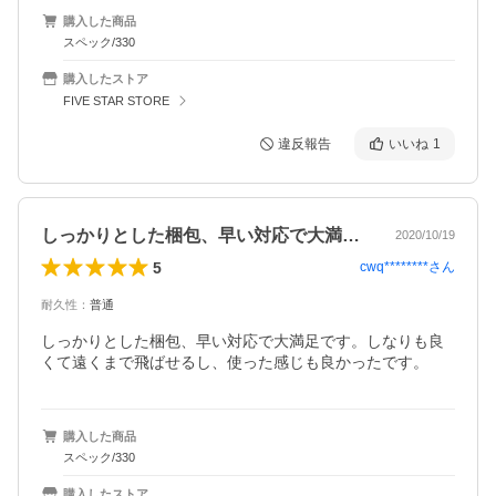
購入した商品
スペック/330
購入したストア
FIVE STAR STORE
違反報告
いいね
1
しっかりとした梱包、早い対応で大満足で…
2020/10/19
5
cwq********
さん
耐久性
：
普通
しっかりとした梱包、早い対応で大満足です。しなりも良
くて遠くまで飛ばせるし、使った感じも良かったです。
購入した商品
スペック/330
購入したストア