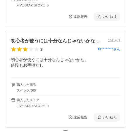
FIVE STAR STORE
違反報告
いいね
1
初心者が使うには十分なんじゃないかな。…
2021/4/8
3
fiz********
さん
初心者が使うには十分なんじゃないかな。

値段もお手頃だし
購入した商品
スペック/360
購入したストア
FIVE STAR STORE
違反報告
いいね
0