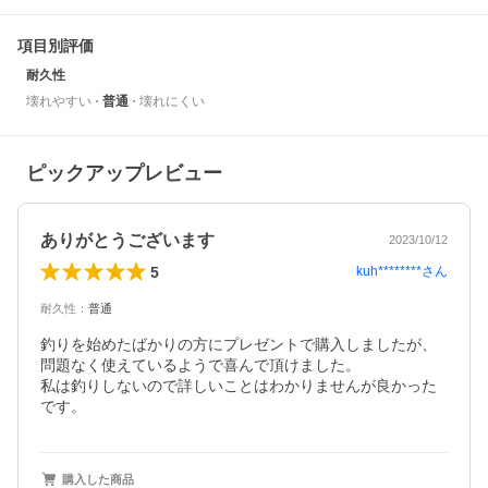
項目別評価
耐久性
壊れやすい
普通
壊れにくい
ピックアップレビュー
ありがとうございます
2023/10/12
5
kuh********
さん
耐久性
：
普通
釣りを始めたばかりの方にプレゼントで購入しましたが、
問題なく使えているようで喜んで頂けました。

私は釣りしないので詳しいことはわかりませんが良かった
です。
購入した商品