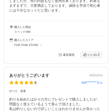
しましたが、何の問題もなく使用出来ております。釣果も
まずまずで、大変満足しております。値段も手頃で初心者
には十分なセットだと思います。
購入した商品
スペック/390
購入したストア
FIVE STAR STORE
違反報告
いいね
0
ありがとうございます
2023/10/12
5
kuh********
さん
耐久性
：
普通
釣りを始めたばかりの方にプレゼントで購入しましたが、
問題なく使えているようで喜んで頂けました。

私は釣りしないので詳しいことはわかりませんが良かった