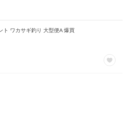
テント ワカサギ釣り 大型便A 爆買