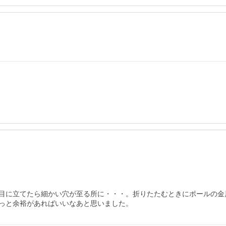
目に立てたら細かい穴が至る所に・・・。折りたたむときにポールの金
っと余裕があればいいなあと思いました。