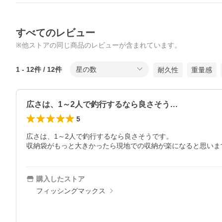
すべてのレビュー
※他ストアの同じ商品のレビューが含まれています。
1
-
12
件 /
12
件
星の数
耐久性
重量感
広さは、1～2人で釣行するなら良さそう…
5
広さは、1～2人で釣行するなら良さそうです。

収納袋がもっと大きかったら現地での収納が楽になると思いま
購入したストア
フィッシングマックス