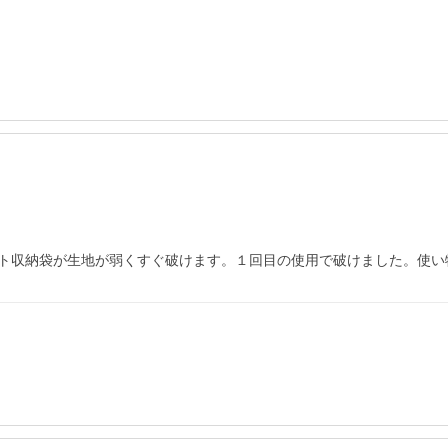
ト収納袋が生地が弱くすぐ破けます。１回目の使用で破けました。使い