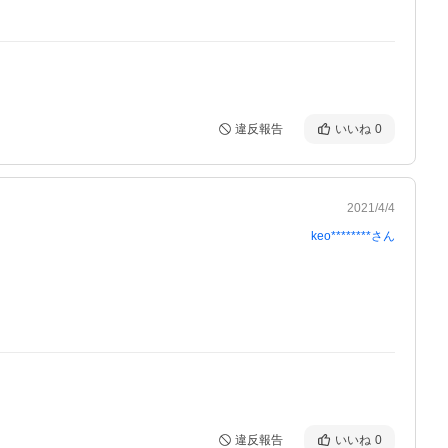
違反報告
いいね
0
2021/4/4
keo********
さん
違反報告
いいね
0