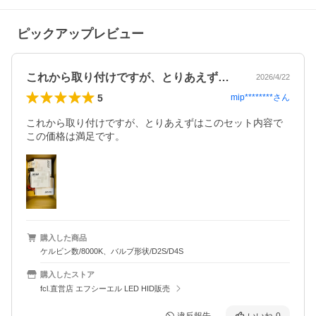
ピックアップレビュー
これから取り付けですが、とりあえずはこ…
2026/4/22
5
mip********
さん
これから取り付けですが、とりあえずはこのセット内容で
この価格は満足です。
購入した商品
ケルビン数/8000K、バルブ形状/D2S/D4S
購入したストア
fcl.直営店 エフシーエル LED HID販売