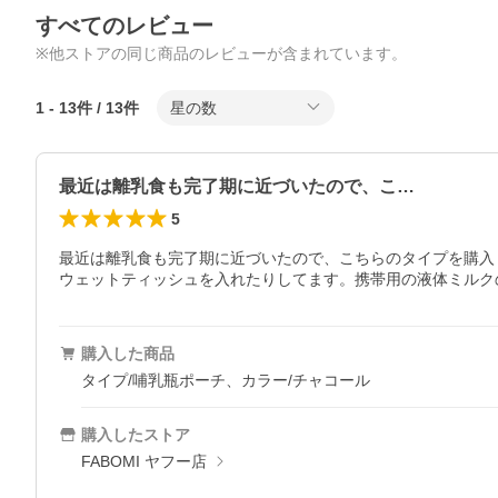
すべてのレビュー
※他ストアの同じ商品のレビューが含まれています。
1
-
13
件 /
13
件
星の数
最近は離乳食も完了期に近づいたので、こ…
5
最近は離乳食も完了期に近づいたので、こちらのタイプを購入
ウェットティッシュを入れたりしてます。携帯用の液体ミルク
購入した商品
タイプ/哺乳瓶ポーチ、カラー/チャコール
購入したストア
FABOMI ヤフー店