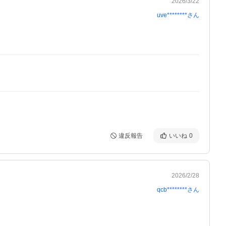
2026/3/22
uve********
さん
違反報告
いいね
0
2026/2/28
qcb********
さん