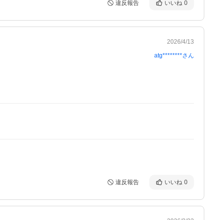
違反報告
いいね
0
2026/4/13
atg********
さん
違反報告
いいね
0