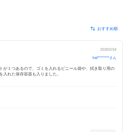
おすすめ順
2026/2/18
hat********
さん
トが１つあるので、ゴミを入れるビニール袋や、拭き取り用の
を入れた保存容器も入りました。