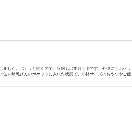
しました。パカッと開くので、収納も出す時も楽です。外側にもポケッ
の缶を哺乳びんのポケットに入れた状態で、小鉢サイズのおやつやご飯