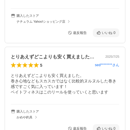
購入したストア
ナチュラム Yahoo!ショッピング店
違反報告
いいね
0
とりあえずどこよりも安く買えました。巻…
2025/7/25
5
sed********
さん
とりあえずどこよりも安く買えました。

巻き心地などもスカスカではなく比較的ヌルヌルした巻き
感ですごく気に入っています！

ベイトフィネスはこのリールを使っていくと思います
購入したストア
かめや釣具
違反報告
いいね
0