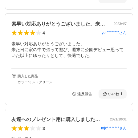
素早い対応ありがとうございました。来た…
2023/4/7
4
yor********
さん
素早い対応ありがとうございました。

来た日に家の中で張って遊び、週末に公園デビュー思って
いた以上にゆったりとして、快適でした。
購入した商品
カラー/ミントグリーン
違反報告
いいね
1
友達へのプレゼント用に購入しました。公…
2021/10/31
3
mjc********
さん