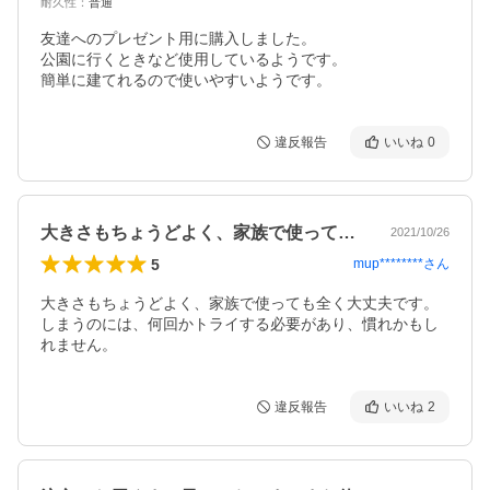
耐久性
：
普通
友達へのプレゼント用に購入しました。

公園に行くときなど使用しているようです。

簡単に建てれるので使いやすいようです。
違反報告
いいね
0
大きさもちょうどよく、家族で使っても全…
2021/10/26
5
mup********
さん
大きさもちょうどよく、家族で使っても全く大丈夫です。
しまうのには、何回かトライする必要があり、慣れかもし
れません。
違反報告
いいね
2