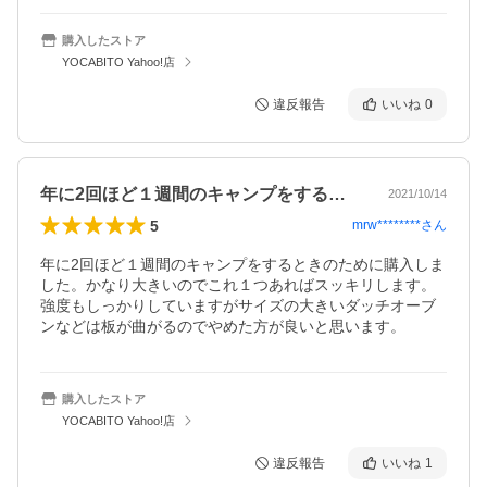
購入したストア
YOCABITO Yahoo!店
違反報告
いいね
0
年に2回ほど１週間のキャンプをするとき…
2021/10/14
5
mrw********
さん
年に2回ほど１週間のキャンプをするときのために購入しま
した。かなり大きいのでこれ１つあればスッキリします。
強度もしっかりしていますがサイズの大きいダッチオーブ
ンなどは板が曲がるのでやめた方が良いと思います。
購入したストア
YOCABITO Yahoo!店
違反報告
いいね
1