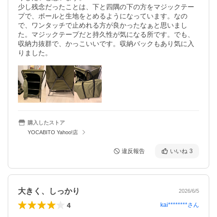
少し残念だったことは、下と四隅の下の方をマジックテー
プで、ポールと生地をとめるようになっています。なの
で、ワンタッチで止めれる方が良かったなぁと思いまし
た。マジックテープだと持久性が気になる所です。でも、
収納力抜群で、かっこいいです。収納バックもあり気に入
りました。
購入したストア
YOCABITO Yahoo!店
違反報告
いいね
3
大きく、しっかり
2026/6/5
4
kai********
さん