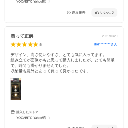
YOCABITO Yahoo!店
違反報告
いいね
0
買って正解
2021/10/29
5
dor********
さん
デザイン、高さ使いやすさ、とても気に入ってます。　

組み立てが面倒かもと思って購入しましたが、とても簡単
で、時間も掛かりませんでした。

収納量も意外とあって買って良かったです。
購入したストア
YOCABITO Yahoo!店