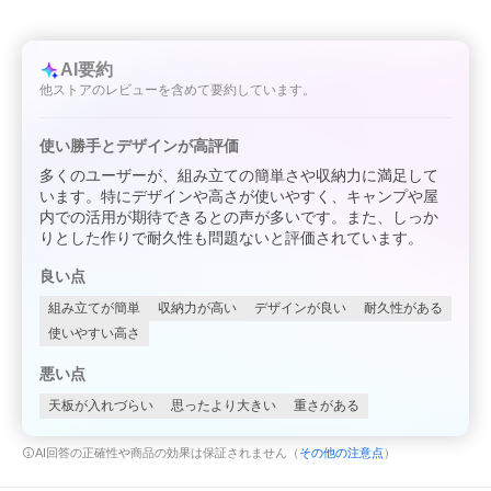
AI要約
他ストアのレビューを含めて要約しています。
使い勝手とデザインが高評価
多くのユーザーが、組み立ての簡単さや収納力に満足して
います。特にデザインや高さが使いやすく、キャンプや屋
内での活用が期待できるとの声が多いです。また、しっか
りとした作りで耐久性も問題ないと評価されています。
良い点
組み立てが簡単
収納力が高い
デザインが良い
耐久性がある
使いやすい高さ
悪い点
天板が入れづらい
思ったより大きい
重さがある
AI回答の正確性や商品の効果は保証されません（
その他の注意点
）