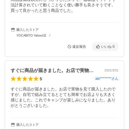
法計算されていて動くことなく使い勝手も良さそうです。

買って良かったと思う商品でした。
購入したストア
YOCABITO Yahoo!店
違反報告
いいね
0
すぐに商品が届きました。お店で実物を見…
2021/3/31
5
aki********
さん
すぐに商品が届きました。お店で実物を見て購入したので
すが、自宅で組み立てるととても簡単でお店よりも大きく
感じました。これでキャンプが楽しみになりました。あり
がとうございました。
購入したストア