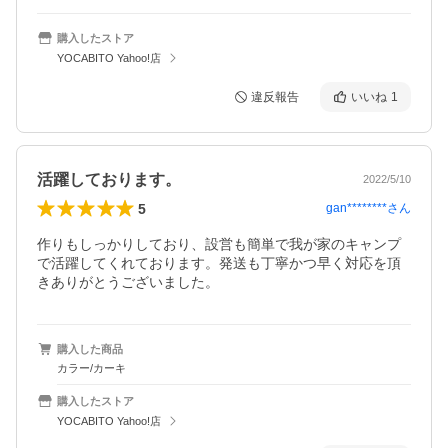
購入したストア
YOCABITO Yahoo!店
違反報告
いいね
1
活躍しております。
2022/5/10
5
gan********
さん
作りもしっかりしており、設営も簡単で我が家のキャンプ
で活躍してくれております。発送も丁寧かつ早く対応を頂
きありがとうございました。
購入した商品
カラー/カーキ
購入したストア
YOCABITO Yahoo!店