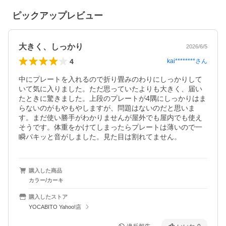
ピックアップレビュー
大きく、しっかり
2026/6/5
4
kai********
さん
中にプレートを入れるので折り畳みのわりにしっかりして
いて気に入りました。ただ思っていたよりも大きく、届い
たときに驚きました。上段のプレートが4隅にしっかりはま
らないのがもやもやしますが、問題はないのだと思いま
す。まだ使い勝手がわかりませんが屋外でも屋内でも使え
そうです。体重をかけてしまったらプレートは薄いので一
瞬パキッと音がしました。見た目は割れてません。
購入した商品
カラー/カーキ
購入したストア
YOCABITO Yahoo!店