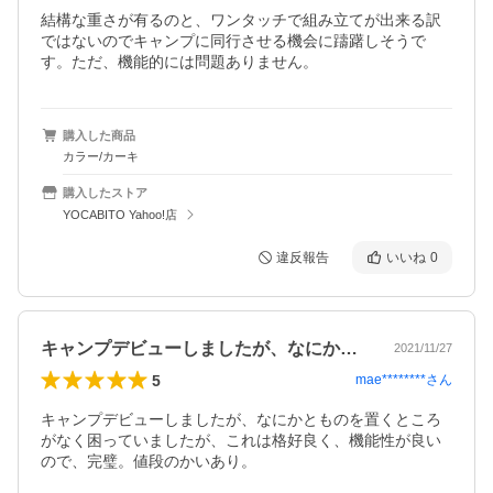
結構な重さが有るのと、ワンタッチで組み立てが出来る訳
ではないのでキャンプに同行させる機会に躊躇しそうで
す。ただ、機能的には問題ありません。
購入した商品
カラー/カーキ
購入したストア
YOCABITO Yahoo!店
違反報告
いいね
0
キャンプデビューしましたが、なにかとも…
2021/11/27
5
mae********
さん
キャンプデビューしましたが、なにかとものを置くところ
がなく困っていましたが、これは格好良く、機能性が良い
ので、完璧。値段のかいあり。