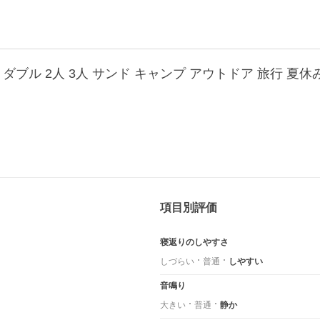
項目別評価
寝返りのしやすさ
しづらい
普通
しやすい
音鳴り
大きい
普通
静か