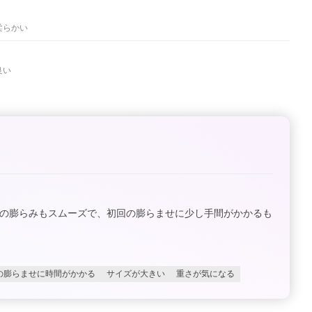
柔らかい
良い
気の膨らみもスムーズで、初回の膨らませに少し手間がかかるも
の膨らませに時間がかかる
サイズが大きい
重さが気になる