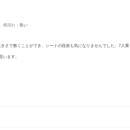
、
横揺れ
：
良い
大きさで敷くことができ、シートの段差も気になりませんでした。7人乗
思います。