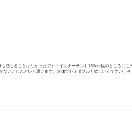
も感じることはなかったです！インナーテント150cm幅のところにこ
がないとしんどいと思います。追加でセミダブルも欲しいんですが、そっ