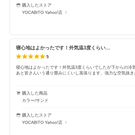
購入したストア
YOCABITO Yahoo!店
寝心地はよかったです！外気温3度くらい…
5
寝心地はよかったです！外気温3度くらいでしたが下からの冷気
あと皆さんいう通り畳みにくいし嵩張ります。強力な空気抜き
購入した商品
カラー/サンド
購入したストア
YOCABITO Yahoo!店