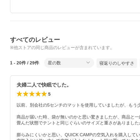
すべてのレビュー
※他ストアの同じ商品のレビューが含まれています。
1
-
20
件 /
29
件
星の数
寝返りのしやすさ
夫婦二人で快眠でした。
5
以前、別会社の5センチのマットを使用していましたが、もう
商品が届いた時、袋が無いのかと思い驚きましたが、商品と一
畳んだ状態でテントと同じぐらいのサイズと重さがありました
膨らみにくいかと思い、QUICK CAMPの空気入れを購入し