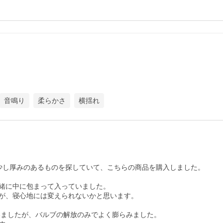
音鳴り
柔らかさ
横揺れ
少し厚みのあるものを探していて、こちらの商品を購入しました。

緒に中に包まって入っていました。

が、寝心地には変えられないかと思います。

ていましたが、バルブの解放のみでよく膨らみました。
