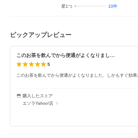
星
1
つ
10
件
ピックアップレビュー
このお茶を飲んでから便通がよくなりまし…
5
このお茶を飲んでから便通がよくなりました、しかもすぐ効果
購入したストア
エソラYahoo!店