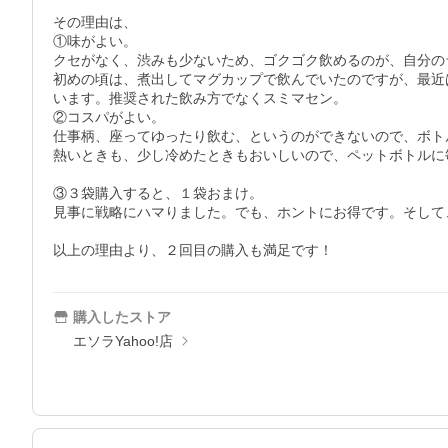
その理由は、

①味がよい。

クセがなく、渋みも少ないため、ゴクゴク飲めるのが、自分の
初めの頃は、煮出してマグカップで飲んでいたのですが、最近
います。推奨された飲み方でなくスミマセン。

②コスパがよい。

仕事柄、座ってゆったり飲む、というのができないので、ボト
熱いときも、少し冷めたときもおいしいので、ペットボトルに
③３袋購入すると、１袋おまけ。

見事に戦略にハマりました。でも、ホントにお得です。そして
以上の理由より、２回目の購入も満足です！
購入したストア
エソラYahoo!店