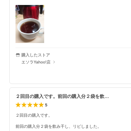
購入したストア
エソラYahoo!店
２回目の購入です。前回の購入分２袋を飲…
5
２回目の購入です。

前回の購入分２袋を飲み干し、リピしました。
