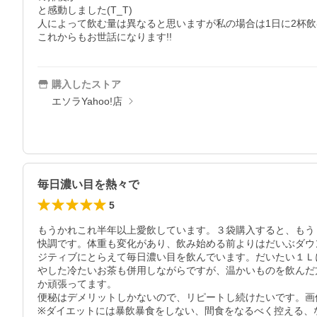
と感動しました(T_T)

人によって飲む量は異なると思いますが私の場合は1日に2杯飲む
これからもお世話になります!!
購入したストア
エソラYahoo!店
毎日濃い目を熱々で
5
もうかれこれ半年以上愛飲しています。３袋購入すると、もう
快調です。体重も変化があり、飲み始める前よりはだいぶダウ
ジティブにとらえて毎日濃い目を飲んでいます。だいたい１Ｌに
やした冷たいお茶も併用しながらですが、温かいものを飲んだ
か頑張ってます。

便秘はデメリットしかないので、リピートし続けたいです。画
※ダイエットには暴飲暴食をしない、間食をなるべく控える、