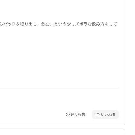
らパックを取り出し、飲む、という少しズボラな飲み方をして
違反報告
いいね
8