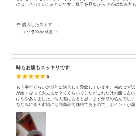
には、合っていたみたいです。様子を見ながら お茶の飲み方
購入したストア
エソラYahoo!店
味もお腹もスッキリです
5
もう半年ぐらい定期的に購入して愛飲しています。初めはお試
が緩くなって大丈夫か？てぐらいでしたがこれだけお腹に古い
はややありました。個人差はあると思いますが溜め込んでしま
ちなみに楽天市場にも同商品同価格であるので、ポイントが溜