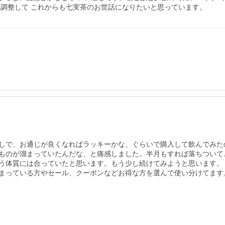
も調整して これからも七実茶のお世話になりたいと思っています。
しで、お通じが良くなればラッキーかな、ぐらいで購入して飲んでみたの
ものが溜まっていたんだな、と痛感しました。半月もすれば落ちついて
う体質には合っていたと思います。もう少し続けてみようと思います。

まっている方やセール、クーポンなどお得な方を選んで使い分けてます