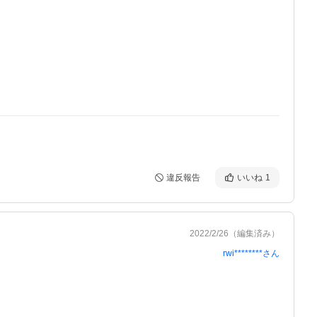
違反報告
いいね
1
2022/2/26
（編集済み）
rwi********
さん