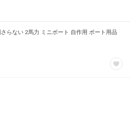
刺さらない 2馬力 ミニボート 自作用 ボート用品