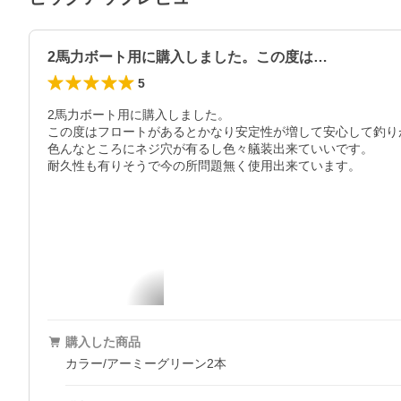
2馬力ボート用に購入しました。この度は…
5
2馬力ボート用に購入しました。

この度はフロートがあるとかなり安定性が増して安心して釣りが
色んなところにネジ穴が有るし色々艤装出来ていいです。

耐久性も有りそうで今の所問題無く使用出来ています。
購入した商品
カラー/アーミーグリーン2本