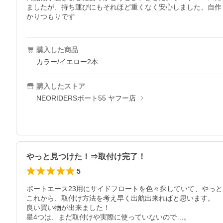
ましたが、持ち運びにもそれほど重くなく安心しました、自作
かりつもりです
購入した商品
カラー/イエロー2本
購入したストア
NEORIDERSボート55 ヤフー店
やっと見つけた！⇒取付け完了！
5
ボートエース23用にサイドフロートを色々探していて、やっと
これから、取付け方法を考え早く出航出来ればと思います。

良い買い物が出来ました！

星4つは、まだ取付けや実際に使っていないので…。
