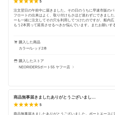
5
注文翌日の午前中に届きました。その日のうちに早速市販のパイ
フロートの出来はよく、取り付けもさほど迷わずにできました
ーも一緒に注文してその穴を利用してつけたのですが、船内広
もう2本買って延長させるべきか悩んでいます。またお願いす
購入した商品
カラー/レッド2本
購入したストア
NEORIDERSボート55 ヤフー店
商品無事届きましたありがとうございまし…
5
商品無事届きましたありがとうございました。ボートエースに