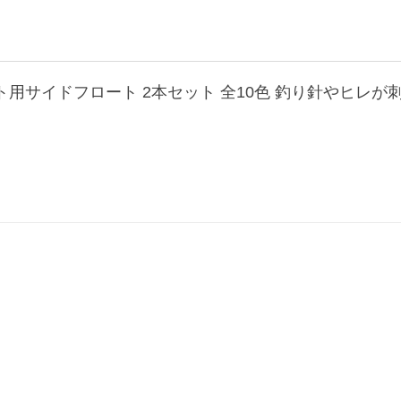
ート用サイドフロート 2本セット 全10色 釣り針やヒレが