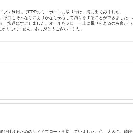
プを利用してFRPのミニボートに取り付け、海に出てみました。

。浮力もそれなりにありかなり安心して釣りをすることができました。
々、快適にすごせました。オールをフロート上に乗せられるのも良かった
るかもしれません。ありがとうございました。
取り付けるためのサイドフロートを探していました、色、大きさ、値段