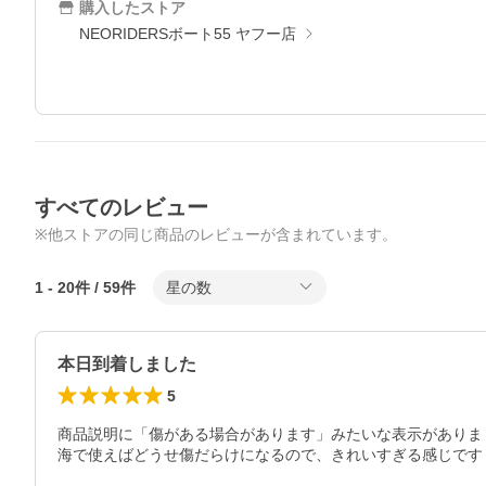
購入したストア
NEORIDERSボート55 ヤフー店
すべてのレビュー
※他ストアの同じ商品のレビューが含まれています。
1
-
20
件 /
59
件
星の数
本日到着しました
5
商品説明に「傷がある場合があります」みたいな表示がありま
海で使えばどうせ傷だらけになるので、きれいすぎる感じです
