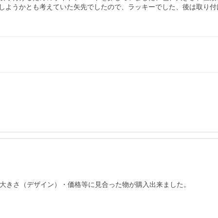
しようかとも考えていた矢先でしたので、ラッキーでした、後は取り付
大きさ（デザイン）・価格等に見合った物が購入出来ました。
