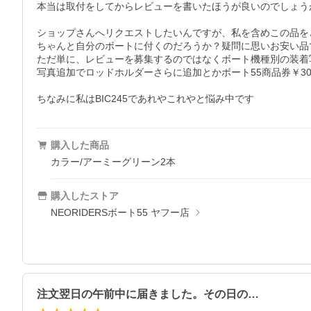
本当は取付をしてからレビューを書いたほうが良いのでしょう
ショップさんへリクエストしたいんですが、私を含めこの品を
ちゃんと自分のボートに付くのだろうか？疑問に思いお安い品
ただ単に、レビューを募集するのではなくボート機種別の装着
写真追加でロッドホルダーさらに追加とかボート55商品券￥30
ちなみに私はBIC245であれやこれやと悩み中です
購入した商品
カラー/アーミーグリーン2本
購入したストア
NEORIDERSボート55 ヤフー店
注文翌日の午前中に届きました。その日の…