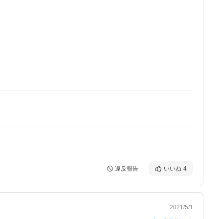
違反報告
いいね
4
2021/5/1