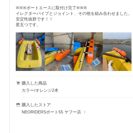
※※※ボートエースに取付け完了※※※

イレクターパイプとジョイント、その他を組み合わせました。

安定性抜群です！！

星五つです。
購入した商品
カラー/オレンジ2本
購入したストア
NEORIDERSボート55 ヤフー店