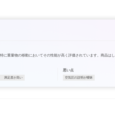
特に重量物の移動においてその性能が高く評価されています。商品は
悪い点
満足度が高い
空気圧の説明が曖昧