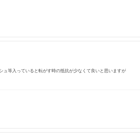
シュ等入っていると転がす時の抵抗が少なくて良いと思いますが
