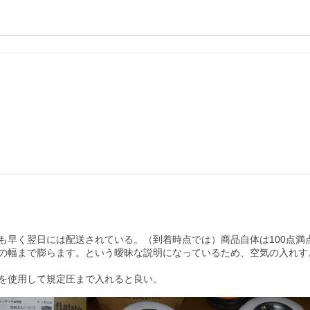
早く翌日には配送されている。（到着時点では）商品自体は100点満点
の幅まで膨らます。という曖昧な説明になっているため、空気の入れす
を使用して規定圧まで入れると良い。