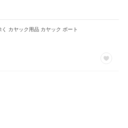
除く カヤック用品 カヤック ボート