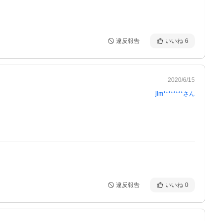
違反報告
いいね
6
2020/6/15
jim********
さん
違反報告
いいね
0