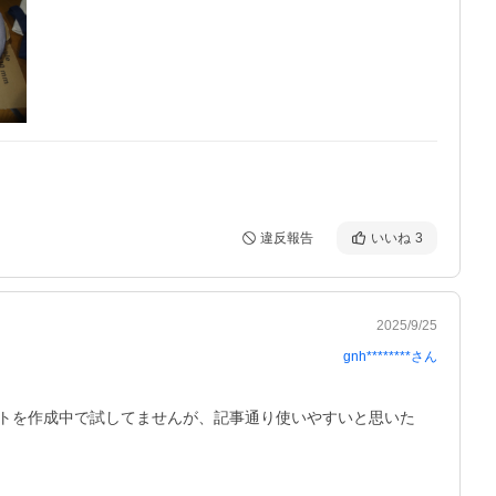
違反報告
いいね
3
2025/9/25
gnh********
さん
トを作成中で試してませんが、記事通り使いやすいと思いた