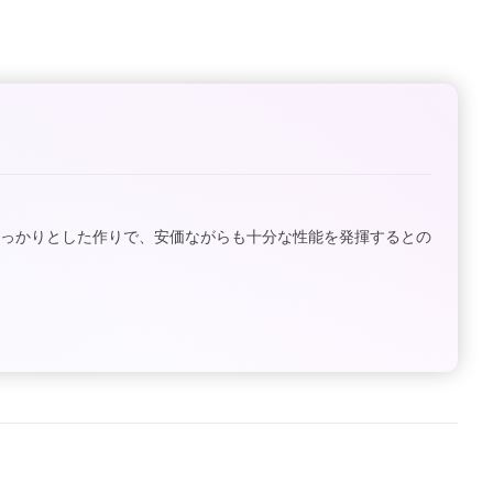
しっかりとした作りで、安価ながらも十分な性能を発揮するとの