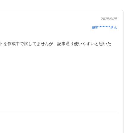
2025/9/25
gnh********
さん
トを作成中で試してませんが、記事通り使いやすいと思いた