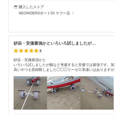
購入したストア
NEORIDERSボート55 ヤフー店
砂浜・安価最強かといろいろ試しましたが…
5
砂浜・安価最強かと

いろいろ試しましたが幅など考慮すると安価では最強です。加工
高いやつも昔経験しました◯◯◯リーゼロ系違いはありますが