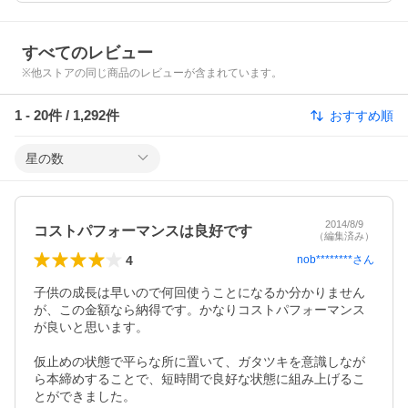
すべてのレビュー
※他ストアの同じ商品のレビューが含まれています。
1
-
20
件 /
1,292
件
おすすめ順
星の数
2014/8/9
コストパフォーマンスは良好です
（編集済み）
4
nob********
さん
子供の成長は早いので何回使うことになるか分かりません
が、この金額なら納得です。かなりコストパフォーマンス
が良いと思います。

仮止めの状態で平らな所に置いて、ガタツキを意識しなが
ら本締めすることで、短時間で良好な状態に組み上げるこ
とができました。
