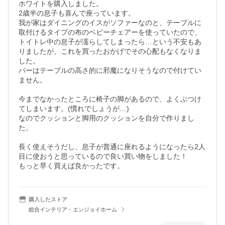
ホワイトを購入しました。

2歳半の息子も喜んで座っています。

我が家はダイニングのイスがソファーなのと、テーブルに
取付けるタイプの布のベビーチェアーを使っていたので、
トイトレ中の息子が濡らしてしまったら…という不安もあ
りましたが、これを買ったおかげでその心配もなくなりま
した。

バーはテーブルの高さ的に邪魔になりそうなので付けてい
ません。

今までなかったところに椅子の脚があるので、よくぶつけ
てしまいます。(慣れでしょうが…)

なのでクッションと脚用のクッションを自分で作りまし
た。

長く使えそうだし、息子が普通に座れるようになったら2人
目に使おうと思っているので良い買い物をしました！

もっと早く買えば良かったです。
購入したストア
総合インテリア・エンジョイホーム