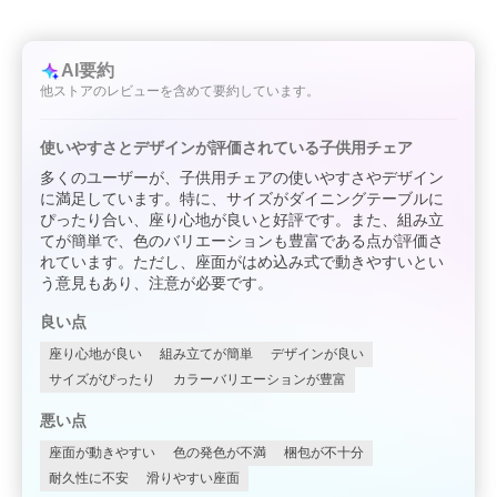
AI要約
他ストアのレビューを含めて要約しています。
使いやすさとデザインが評価されている子供用チェア
多くのユーザーが、子供用チェアの使いやすさやデザイン
に満足しています。特に、サイズがダイニングテーブルに
ぴったり合い、座り心地が良いと好評です。また、組み立
てが簡単で、色のバリエーションも豊富である点が評価さ
れています。ただし、座面がはめ込み式で動きやすいとい
う意見もあり、注意が必要です。
良い点
座り心地が良い
組み立てが簡単
デザインが良い
サイズがぴったり
カラーバリエーションが豊富
悪い点
座面が動きやすい
色の発色が不満
梱包が不十分
耐久性に不安
滑りやすい座面