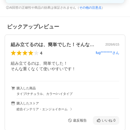
AI回答の正確性や商品の効果は保証されません（
その他の注意点
）
ピックアップレビュー
組み立てるのは、簡単でした！そんな重く…
2026/6/15
4
fug********
さん
組み立てるのは、簡単でした！

そんな重くなくて使いやすいです！
購入した商品
タイプ/ナチュラル、カラー/ハイタイプ
購入したストア
総合インテリア・エンジョイホーム
違反報告
いいね
0