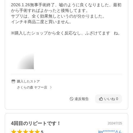
2026.1.26無事手術終了、嘘のように良くなりました、最初
から手術すればよかったと後悔してます。

サプリは、全く効果無しというのが分かりました。

インチキ商品二度と買いません。

※購入したショップから全く反応なし、ふざけてます   ね。

購入したストア
さくらの森 ヤフー店
違反報告
いいね
0
4回目のリピートです！
2024/7/25
5
jpy********
さん