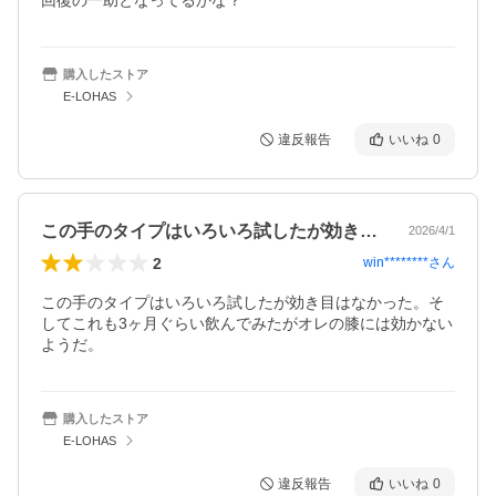
購入したストア
E-LOHAS
違反報告
いいね
0
この手のタイプはいろいろ試したが効き目…
2026/4/1
2
win********
さん
この手のタイプはいろいろ試したが効き目はなかった。そ
してこれも3ヶ月ぐらい飲んでみたがオレの膝には効かない
ようだ。
購入したストア
E-LOHAS
違反報告
いいね
0