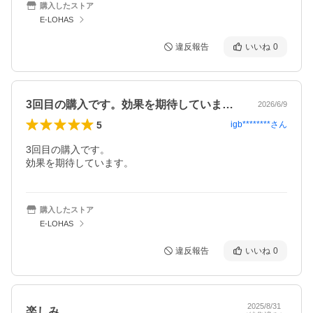
購入したストア
E-LOHAS
違反報告
いいね
0
3回目の購入です。効果を期待しています…
2026/6/9
5
igb********
さん
3回目の購入です。

効果を期待しています。
購入したストア
E-LOHAS
違反報告
いいね
0
2025/8/31
楽しみ