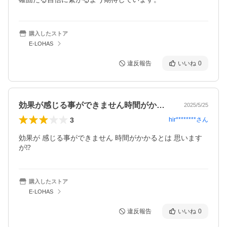
購入したストア
E-LOHAS
違反報告
いいね
0
効果が感じる事ができません時間がかかる…
2025/5/25
3
hir********
さん
効果が 感じる事ができません 時間がかかるとは 思います
が⁉️
購入したストア
E-LOHAS
違反報告
いいね
0