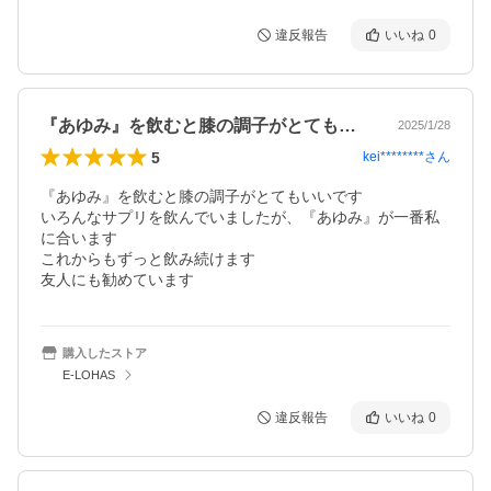
違反報告
いいね
0
『あゆみ』を飲むと膝の調子がとてもいい…
2025/1/28
5
kei********
さん
『あゆみ』を飲むと膝の調子がとてもいいです

いろんなサプリを飲んでいましたが、『あゆみ』が一番私
に合います

これからもずっと飲み続けます

友人にも勧めています
購入したストア
E-LOHAS
違反報告
いいね
0