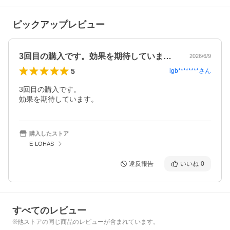
ピックアップレビュー
3回目の購入です。効果を期待しています…
2026/6/9
5
igb********
さん
3回目の購入です。

効果を期待しています。
購入したストア
E-LOHAS
違反報告
いいね
0
すべてのレビュー
※他ストアの同じ商品のレビューが含まれています。