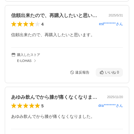
信頼出来たので、再購入したいと思います…
2025/5/31
4
est********
さん
信頼出来たので、再購入したいと思います。
購入したストア
E-LOHAS
違反報告
いいね
0
あゆみ飲んでから膝が痛くなくなりました…
2025/11/20
5
dra********
さん