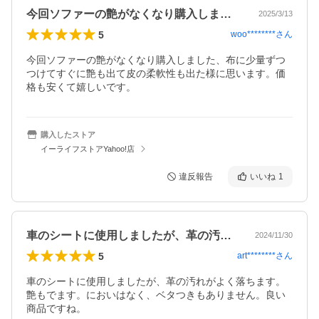
今回ソファーの艶がなくなり購入しました…
2025/3/13
5
woo********
さん
今回ソファーの艶がなくなり購入しました、布に少量ずつ
つけてすぐに艶も出て皮の柔軟性も出た様に思います。価
格も安くて嬉しいです。
購入したストア
イーライフストアYahoo!店
違反報告
いいね
1
車のシートに使用しましたが、革の汚れが…
2024/11/30
5
art********
さん
車のシートに使用しましたが、革の汚れがよく落ちます。
艶もでます。においはなく、ベタつきもありません。良い
商品ですね。