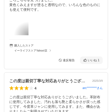
ころこちらを見つけました。

黄色くみえますが塗ると透明なので、いろんな色のものに
も使えて便利です。
購入したストア
イーライフストアYahoo!店
違反報告
いいね
1
この度は親切丁寧な対応ありがとうござい…
2025/3/9
4
arc********
さん
この度は親切丁寧な対応ありがとうございました。革財布
に使用してみました、汚れも落ち艶と柔らかさが戻った感
じです、今度革ジャンに使用してみます。また、機会があ
りましたらご利用させていただきます。