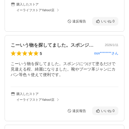
購入したストア
イーライフストアYahoo!店
違反報告
いいね
0
こーいう物を探してました。スポンジにつ…
2026/1/11
5
ouv********
さん
こーいう物を探してました。スポンジにつけて塗るだけで
見違える程、綺麗になりました。靴やブーツ革ジャンにカ
バン等色々使えて便利です。
購入したストア
イーライフストアYahoo!店
違反報告
いいね
0