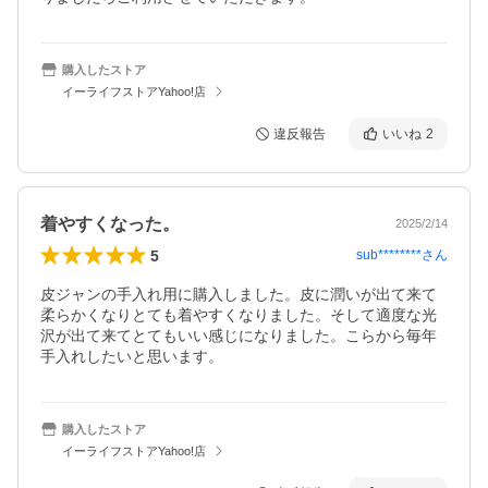
購入したストア
イーライフストアYahoo!店
違反報告
いいね
2
着やすくなった。
2025/2/14
5
sub********
さん
皮ジャンの手入れ用に購入しました。皮に潤いが出て来て
柔らかくなりとても着やすくなりました。そして適度な光
沢が出て来てとてもいい感じになりました。こらから毎年
手入れしたいと思います。
購入したストア
イーライフストアYahoo!店