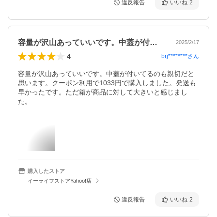
違反報告
いいね
2
容量が沢山あっていいです。中蓋が付いて…
2025/2/17
4
brj********
さん
容量が沢山あっていいです。中蓋が付いてるのも親切だと
思います。クーポン利用で1033円で購入しました。発送も
早かったです。ただ箱が商品に対して大きいと感じまし
た。
購入したストア
イーライフストアYahoo!店
違反報告
いいね
2