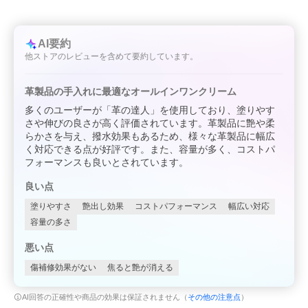
AI要約
他ストアのレビューを含めて要約しています。
革製品の手入れに最適なオールインワンクリーム
多くのユーザーが「革の達人」を使用しており、塗りやす
さや伸びの良さが高く評価されています。革製品に艶や柔
らかさを与え、撥水効果もあるため、様々な革製品に幅広
く対応できる点が好評です。また、容量が多く、コストパ
フォーマンスも良いとされています。
良い点
塗りやすさ
艶出し効果
コストパフォーマンス
幅広い対応
容量の多さ
悪い点
傷補修効果がない
焦ると艶が消える
AI回答の正確性や商品の効果は保証されません（
その他の注意点
）