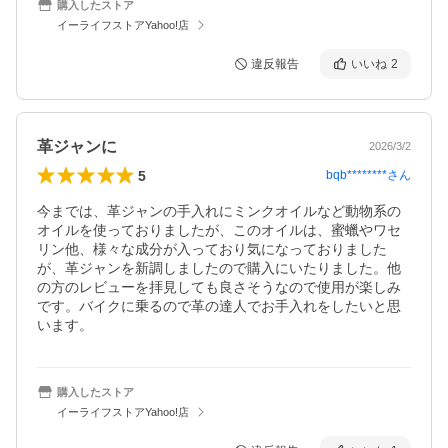
購入したストア
イーライフストアYahoo!店
違反報告
いいね
2
革ジャンに
2026/3/2
5
bqb********
さん
今までは、革ジャンの手入れにミンクオイルなど動物系の
オイルを使っておりましたが、このオイルは、蜜蠟やワセ
リン他、様々な成分が入っており気になっておりました
が、革ジャンを新調しましたので購入にいたりました。他
の方のレビューを拝見しても良さそうなので使用が楽しみ
です。バイクに乗るので革の達人でお手入れをしたいと思
います。
購入したストア
イーライフストアYahoo!店