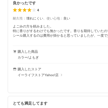
良かったです
4
耐久性
：
壊れにくい
、
使い心地
：
良い
よごみの方を頼みました。

特に香りがするわけでも無かったです。香りを期待していたの
シール購入するのは費用が掛かると思っていましたが、一度で
購入した商品
カラー/よもぎ
購入したストア
イーライフストアYahoo!店
とても満足してます