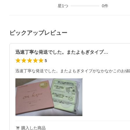
星
1
つ
0
件
ピックアップレビュー
迅速丁寧な発送でした。またよもぎタイプ…
5
迅速丁寧な発送でした。またよもぎタイプがなかなかこのお値
購入した商品