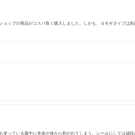
ショップの商品がコスパ良く購入しました。しかも、ヨモギタイプは割
も使っている最中に本体が体から剥がれてしまう。シールにしては値段