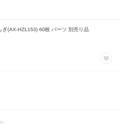
AX-HZL153) 60枚 パーツ 別売り品
良い