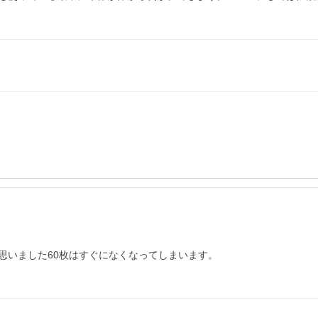
いました60枚はすぐになくなってしまいます。
