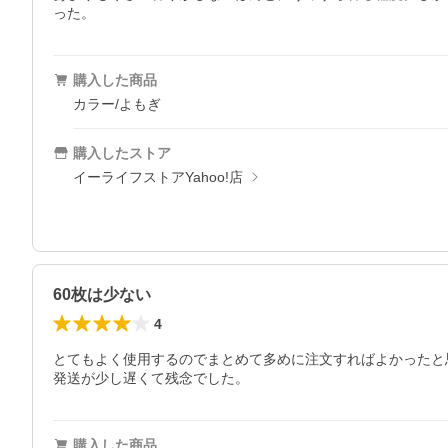
った。
購入した商品
カラー/よもぎ
購入したストア
イーライフストアYahoo!店
60枚は少ない
4
とてもよく使用するのでまとめて多めに注文すればよかったと思
発送が少し遅くて残念でした。
購入した商品