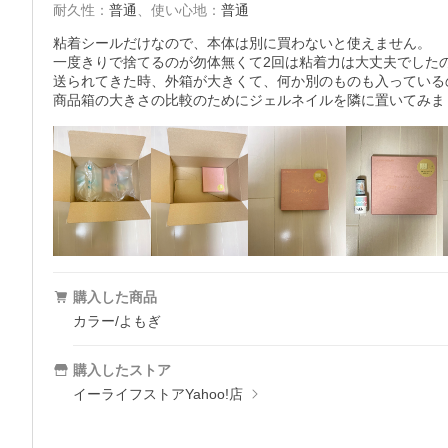
耐久性
：
普通
、
使い心地
：
普通
粘着シールだけなので、本体は別に買わないと使えません。

一度きりで捨てるのが勿体無くて2回は粘着力は大丈夫でしたの
送られてきた時、外箱が大きくて、何か別のものも入っている
商品箱の大きさの比較のためにジェルネイルを隣に置いてみま
購入した商品
カラー/よもぎ
購入したストア
イーライフストアYahoo!店