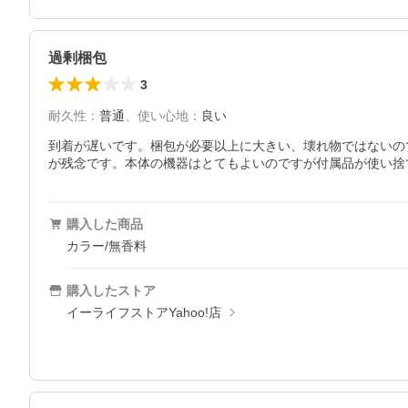
過剰梱包
3
耐久性
：
普通
、
使い心地
：
良い
到着が遅いです。梱包が必要以上に大きい、壊れ物ではないの
が残念です。本体の機器はとてもよいのですが付属品が使い捨
購入した商品
カラー/無香料
購入したストア
イーライフストアYahoo!店