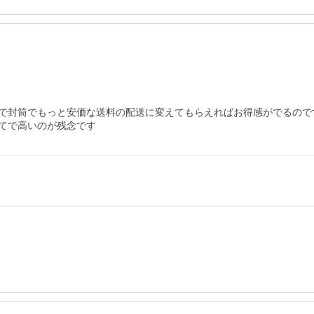
で封筒でもっと安価な送料の配送に変えてもらえればお得感がでるので
てで高いのが残念です