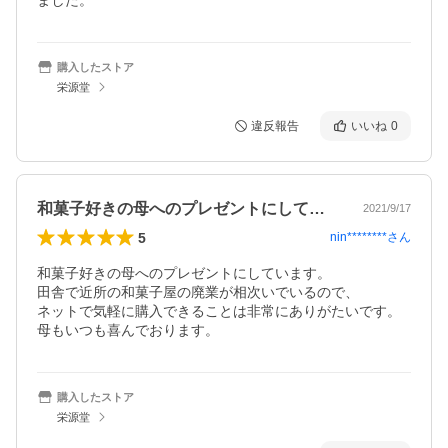
ました。
購入したストア
栄源堂
違反報告
いいね
0
和菓子好きの母へのプレゼントにしていま…
2021/9/17
5
nin********
さん
和菓子好きの母へのプレゼントにしています。

田舎で近所の和菓子屋の廃業が相次いでいるので、

ネットで気軽に購入できることは非常にありがたいです。

母もいつも喜んでおります。
購入したストア
栄源堂