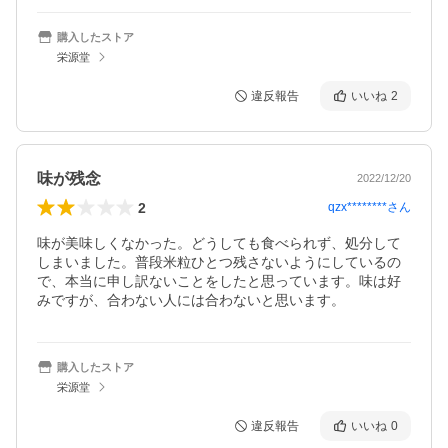
購入したストア
栄源堂
違反報告
いいね
2
味が残念
2022/12/20
2
qzx********
さん
味が美味しくなかった。どうしても食べられず、処分して
しまいました。普段米粒ひとつ残さないようにしているの
で、本当に申し訳ないことをしたと思っています。味は好
みですが、合わない人には合わないと思います。
購入したストア
栄源堂
違反報告
いいね
0