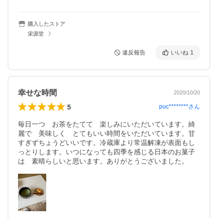
購入したストア
栄源堂
違反報告
いいね
1
幸せな時間
2020/10/20
5
puc********
さん
毎日一つ　お茶をたてて　楽しみにいただいています。綺
麗で　美味しく　とてもいい時間をいただいています。甘
すぎずちょうどいいです。冷蔵庫より常温解凍が表面もし
っとりします。いつになっても四季を感じる日本のお菓子
は　素晴らしいと思います。ありがとうございました。