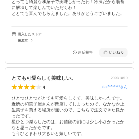
とっても綺麗な和菓子で美味しかったわ！冷凍だから順番
に解凍して楽しんでいただくわ！

ととても喜んでもらえました。ありがとうございました。
購入したストア
栄源堂
違反報告
いいね
0
とても可愛らしく美味しい。
2020/10/10
4
dai********
さん
ひとつひとつがとても可愛らしくて、美味しかったです。

近所の和菓子屋さんが閉店してしまったので、なかなか上
生菓子を買える場所が無いので、こちらで注文できた良か
ったです。

星ひとつ減らしたのは、お値段の割には少し小さかったか
なと思ったからです。

もうひとまわり大きいと嬉しいです。