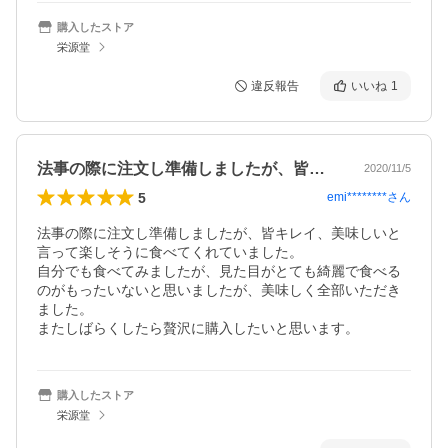
購入したストア
栄源堂
違反報告
いいね
1
法事の際に注文し準備しましたが、皆キレ…
2020/11/5
5
emi********
さん
法事の際に注文し準備しましたが、皆キレイ、美味しいと
言って楽しそうに食べてくれていました。

自分でも食べてみましたが、見た目がとても綺麗で食べる
のがもったいないと思いましたが、美味しく全部いただき
ました。

またしばらくしたら贅沢に購入したいと思います。
購入したストア
栄源堂