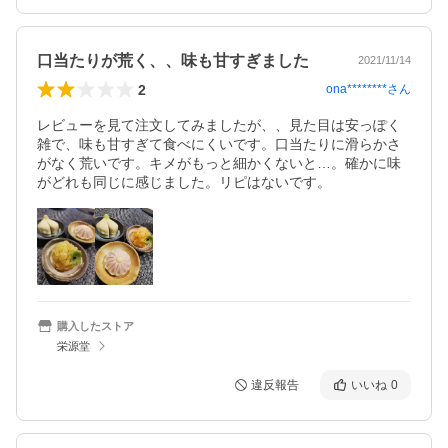
口当たりが荒く、、味も甘すぎました
2021/11/14
2
ona********
さん
レビューを見て注文してみましたが、、見た目は安っぽく
雑で、味も甘すぎて食べにくいです。口当たりに滑らかさ
がなく荒いです。キメがもっと細かくないと…。確かに味
がどれも同じに感じました。リピはないです。
購入したストア
栄源堂
違反報告
いいね
0