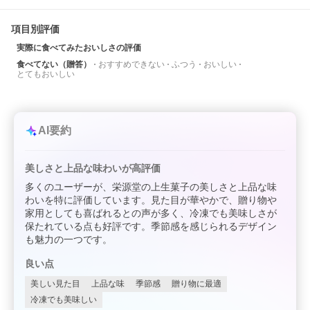
項目別評価
実際に食べてみたおいしさの評価
食べてない（贈答）
おすすめできない
ふつう
おいしい
とてもおいしい
AI要約
美しさと上品な味わいが高評価
多くのユーザーが、栄源堂の上生菓子の美しさと上品な味
わいを特に評価しています。見た目が華やかで、贈り物や
家用としても喜ばれるとの声が多く、冷凍でも美味しさが
保たれている点も好評です。季節感を感じられるデザイン
も魅力の一つです。
良い点
美しい見た目
上品な味
季節感
贈り物に最適
冷凍でも美味しい