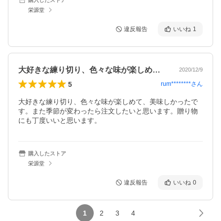
栄源堂
違反報告
いいね
1
大好きな練り切り、色々な味が楽しめて、…
2020/12/9
5
rum********
さん
大好きな練り切り、色々な味が楽しめて、美味しかったで
す。また季節が変わったら注文したいと思います。贈り物
にも丁度いいと思います。
購入したストア
栄源堂
違反報告
いいね
0
1
2
3
4