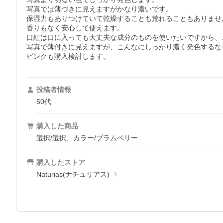
写真では薄づきに見えますがかなり濃いです。

保湿力もありつけていて乾燥することも荒れることもありません
香りもなく安心して使えます。

口紅は口に入っても大丈夫な成分のものを使いたいですから、
写真で薄付きに見えますが、こんなにしっかり濃く発色するな
ピンクも購入検討します。
投稿者情報
50代
購入した商品
選択/選択、カラー/プラムベリー
購入したストア
Naturias(ナチュリアス)