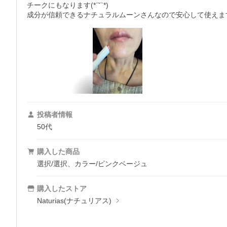
チークにもなります(*ˊ˘ˋ*)

成分が信頼できるナチュラルムーンさんなので安心して使えます
投稿者情報
50代
購入した商品
選択/選択、カラー/ピンクベージュ
購入したストア
Naturias(ナチュリアス)