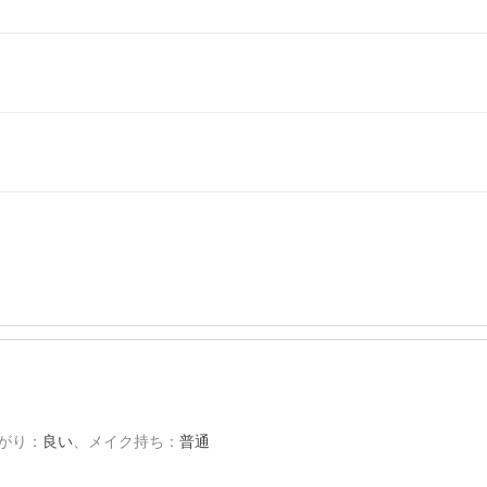
がり
：
良い
、
メイク持ち
：
普通