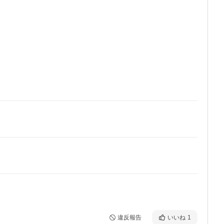
違反報告
いいね
1