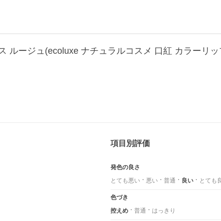
ルージュ(ecoluxe ナチュラルコスメ 口紅 カラーリ
項目別評価
発色の良さ
とても悪い
悪い
普通
良い
とても
色づき
控えめ
普通
はっきり