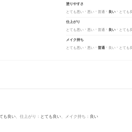
塗りやすさ
とても悪い
悪い
普通
良い
とても
仕上がり
とても悪い
悪い
普通
良い
とても
メイク持ち
とても悪い
悪い
普通
良い
とても
ても良い
、
仕上がり
：
とても良い
、
メイク持ち
：
良い