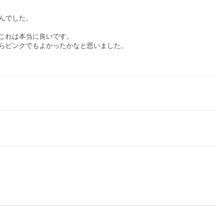
でした。

これは本当に良いです。

らピンクでもよかったかなと思いました。
