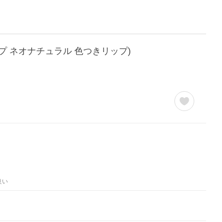
ップ ネオナチュラル 色つきリップ)
良い