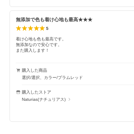
無添加で色も着け心地も最高★★★
5
着け心地も色も最高です。

無添加なので安心です。

また購入します！
購入した商品
選択/選択、カラー/プラムレッド
購入したストア
Naturias(ナチュリアス)