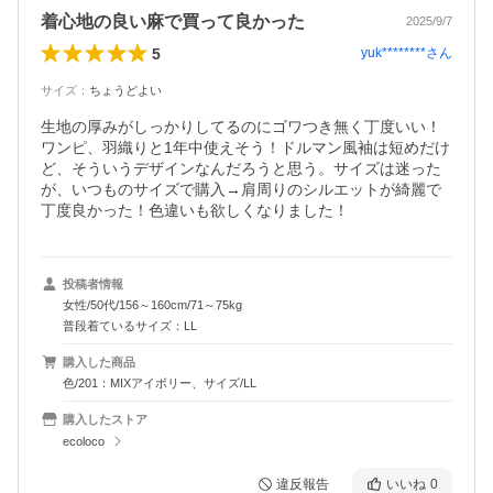
着心地の良い麻で買って良かった
2025/9/7
5
yuk********
さん
サイズ
：
ちょうどよい
生地の厚みがしっかりしてるのにゴワつき無く丁度いい！
ワンピ、羽織りと1年中使えそう！ドルマン風袖は短めだけ
ど、そういうデザインなんだろうと思う。サイズは迷った
が、いつものサイズで購入→肩周りのシルエットが綺麗で
丁度良かった！色違いも欲しくなりました！
投稿者情報
女性/50代/156～160cm/71～75kg
普段着ているサイズ：LL
購入した商品
色/201：MIXアイボリー、サイズ/LL
購入したストア
ecoloco
違反報告
いいね
0