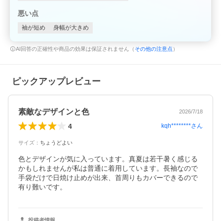
悪い点
袖が短め
身幅が大きめ
AI回答の正確性や商品の効果は保証されません（
その他の注意点
）
ピックアップレビュー
素敵なデザインと色
2026/7/18
4
kqh********
さん
サイズ
：
ちょうどよい
色とデザインが気に入っています。真夏は若干暑く感じる
かもしれませんが私は普通に着用しています。長袖なので
手袋だけで日焼け止めが出来、首周りもカバーできるので
有り難いです。
投稿者情報