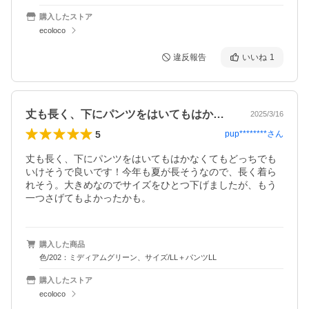
購入したストア
ecoloco
違反報告
いいね
1
丈も長く、下にパンツをはいてもはかなく…
2025/3/16
5
pup********
さん
丈も長く、下にパンツをはいてもはかなくてもどっちでも
いけそうで良いです！今年も夏が長そうなので、長く着ら
れそう。大きめなのでサイズをひとつ下げましたが、もう
一つさげてもよかったかも。
購入した商品
色/202：ミディアムグリーン、サイズ/LL＋パンツLL
購入したストア
ecoloco