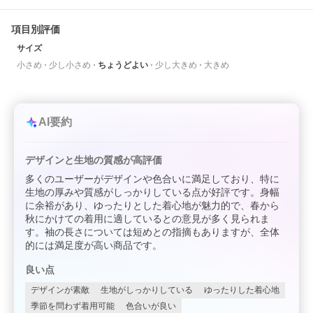
項目別評価
サイズ
小さめ
少し小さめ
ちょうどよい
少し大きめ
大きめ
AI要約
デザインと生地の質感が高評価
多くのユーザーがデザインや色合いに満足しており、特に
生地の厚みや質感がしっかりしている点が好評です。身幅
に余裕があり、ゆったりとした着心地が魅力的で、春から
秋にかけての着用に適しているとの意見が多く見られま
す。袖の長さについては短めとの指摘もありますが、全体
的には満足度が高い商品です。
良い点
デザインが素敵
生地がしっかりしている
ゆったりした着心地
季節を問わず着用可能
色合いが良い