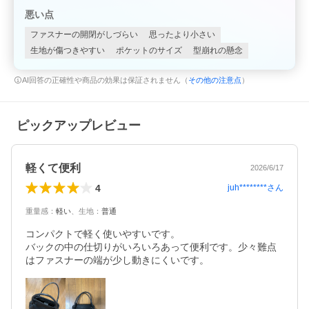
悪い点
ファスナーの開閉がしづらい
思ったより小さい
生地が傷つきやすい
ポケットのサイズ
型崩れの懸念
AI回答の正確性や商品の効果は保証されません（
その他の注意点
）
ピックアップレビュー
軽くて便利
2026/6/17
4
juh********
さん
重量感
：
軽い
、
生地
：
普通
コンパクトで軽く使いやすいです。

バックの中の仕切りがいろいろあって便利です。少々難点
はファスナーの端が少し動きにくいです。