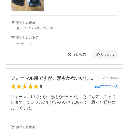
購入した商品
色/21：ブラック、サイズ/F
購入したストア
ecoloco
違反報告
いいね
0
フォーマル用ですが、形もかわいいし、と…
2021/10/24
5
ros********
さん
フォーマル用ですが、形もかわいいし、とても気に入って
います。シンプルだけどかわいさもあって、思った通りの
お品でした。
購入した商品