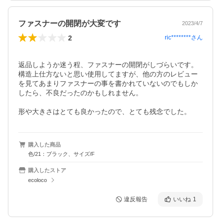
ファスナーの開閉が大変です
2023/4/7
2
ric********
さん
返品しようか迷う程、ファスナーの開閉がしづらいです。
構造上仕方ないと思い使用してますが、他の方のレビュー
を見てあまりファスナーの事を書かれていないのでもしか
したら、不良だったのかもしれません。

形や大きさはとても良かったので、とても残念でした。
購入した商品
色/21：ブラック、サイズ/F
購入したストア
ecoloco
違反報告
いいね
1