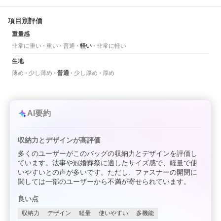
項目別評価
重量感
非常に重い
重い
普通
軽い
非常に軽い
生地
薄め
少し薄め
普通
少し厚め
厚め
AI要約
収納力とデザインが高評価
多くのユーザーがこのバッグの収納力とデザインを評価し
ています。法事や冠婚葬祭に適したサイズ感で、軽量で使
いやすいとの声が多いです。ただし、ファスナーの開閉に
関しては一部のユーザーから不満が寄せられています。
良い点
収納力
デザイン
軽量
使いやすい
多機能