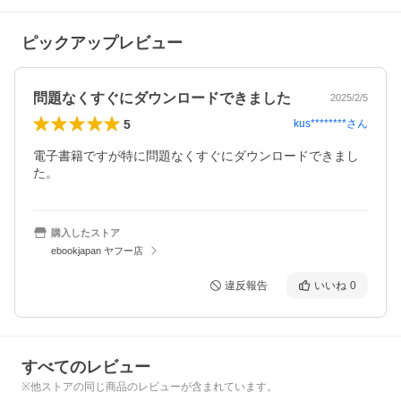
ピックアップレビュー
問題なくすぐにダウンロードできました
2025/2/5
5
kus********
さん
電子書籍ですが特に問題なくすぐにダウンロードできまし
た。
購入したストア
ebookjapan ヤフー店
違反報告
いいね
0
すべてのレビュー
※他ストアの同じ商品のレビューが含まれています。