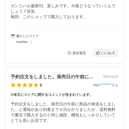
ガンニバル最新刊、楽しみです。今後どうなっていくんで
しょう？笑笑

毎回、このショップで購入しております。
購入したストア
bookfan
違反報告
いいね
0
予約注文をしました。発売日の午前に商品…
2021/11/22
5
mpv********
さん
※本文にストアに関するコメントが含まれています。
予約注文をしました。発売日の午前に商品の発送をしまし
た、と通知があり到着まで４日かかりましたが、送料無料
で書店で購入するのと同じ値段、梱包もしっかりしていて
とても良いお店です。