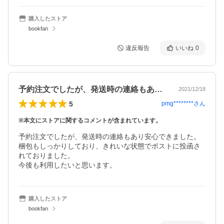
購入したストア
bookfan
違反報告
いいね
0
予約注文でしたが、発送時の連絡もあり安…
2021/12/18
5
pmg********
さん
※本文にストアに関するコメントが含まれています。
予約注文でしたが、発送時の連絡もあり安心できました。

梱包もしっかりしており、きれいな状態でポストに投函さ
れておりました。

今後も利用したいと思います。
購入したストア
bookfan