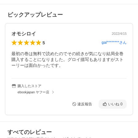
ピックアップレビュー
オモシロイ
2022/4/15
5
gal********
さん
最初の巻は無料で読めたのでその続きが気になり結局全巻
購入することになりました。グロイ描写もありますがスト
ーリーは面白かったです。
購入したストア
ebookjapan ヤフー店
違反報告
いいね
0
すべてのレビュー