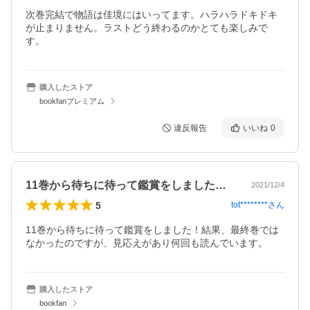
次巻完結で物語は佳境にはいってます。ハラハラドキドキ
が止まりません。ラストどう終わるのかとても楽しみで
す。
購入したストア
bookfanプレミアム
違反報告
いいね
0
11巻から待ちに待って鑑賞をしました！…
2021/12/4
5
tot********
さん
11巻から待ちに待って鑑賞をしました！結果、最終巻では
なかったのですが、見応えがあり何回も読んでいます。
購入したストア
bookfan