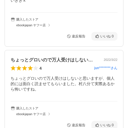
いききｋ
購入したストア
ebookjapan ヤフー店
違反報告
いいね
0
ちょっとグロいので万人受けはしないと思…
2022/3/22
4
jun********
さん
ちょっとグロいので万人受けはしないと思いますが、個人
的には面白く読ませてもらいました。村八分て実際あるか
ら怖いですね。
購入したストア
ebookjapan ヤフー店
違反報告
いいね
0