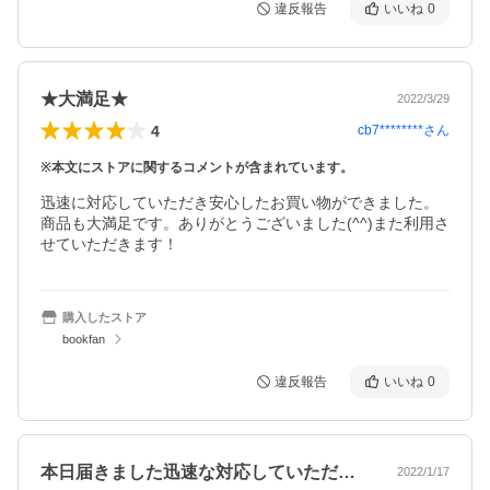
違反報告
いいね
0
★大満足★
2022/3/29
4
cb7********
さん
※本文にストアに関するコメントが含まれています。
迅速に対応していただき安心したお買い物ができました。
商品も大満足です。ありがとうございました(^^)また利用さ
せていただきます！
購入したストア
bookfan
違反報告
いいね
0
本日届きました迅速な対応していただきあ…
2022/1/17