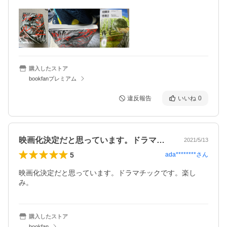
購入したストア
bookfanプレミアム
違反報告
いいね
0
映画化決定だと思っています。ドラマチッ…
2021/5/13
5
ada********
さん
映画化決定だと思っています。ドラマチックです。楽し
み。
購入したストア
bookfan