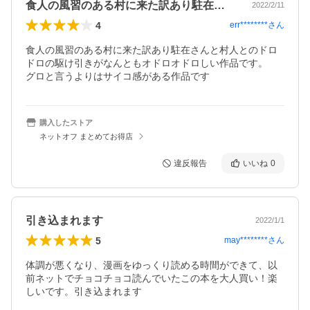
食人の風習のある村に来た訳あり駐在さん…
2022/2/11
4
err********
さん
食人の風習のある村に来た訳あり駐在さんと村人とのドロ
ドロの駆け引きがなんともオドロオドロしい作品です。

グロと言うよりはサイコ感がある作品です
購入したストア
ネットオフ まとめてお得店
違反報告
いいね
0
引き込まれます
2022/1/1
5
may********
さん
体調が悪くなり、漫画をゆっくり読める時間ができて、以
前ネットでチョコチョコ読んでいたこの本を大人買い！楽
しいです。引き込まれます