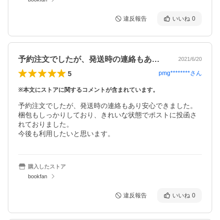
違反報告
いいね
0
予約注文でしたが、発送時の連絡もあり安…
2021/6/20
5
pmg********
さん
※本文にストアに関するコメントが含まれています。
予約注文でしたが、発送時の連絡もあり安心できました。

梱包もしっかりしており、きれいな状態でポストに投函さ
れておりました。

今後も利用したいと思います。
購入したストア
bookfan
違反報告
いいね
0