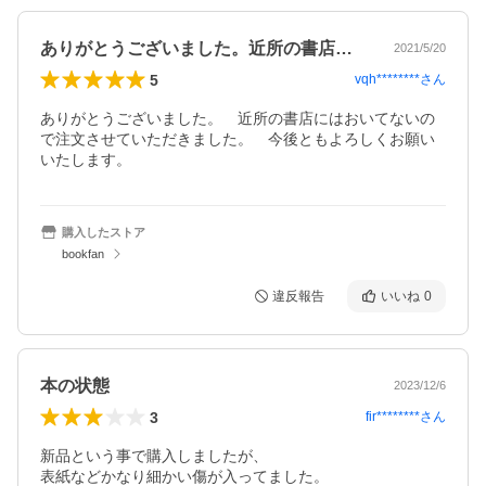
ありがとうございました。近所の書店には…
2021/5/20
5
vqh********
さん
ありがとうございました。　近所の書店にはおいてないの
で注文させていただきました。　今後ともよろしくお願い
いたします。
購入したストア
bookfan
違反報告
いいね
0
本の状態
2023/12/6
3
fir********
さん
新品という事で購入しましたが、
