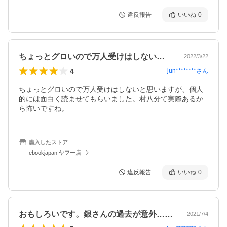
違反報告
いいね
0
ちょっとグロいので万人受けはしないと思…
2022/3/22
4
jun********
さん
ちょっとグロいので万人受けはしないと思いますが、個人
的には面白く読ませてもらいました。村八分て実際あるか
ら怖いですね。
購入したストア
ebookjapan ヤフー店
違反報告
いいね
0
おもしろいです。銀さんの過去が意外…。…
2021/7/4