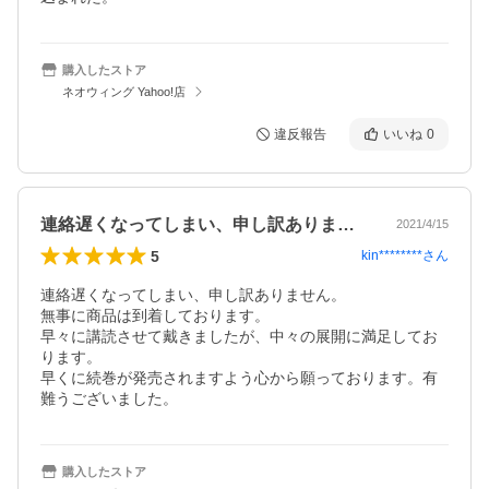
購入したストア
ネオウィング Yahoo!店
違反報告
いいね
0
連絡遅くなってしまい、申し訳ありません…
2021/4/15
5
kin********
さん
連絡遅くなってしまい、申し訳ありません。

無事に商品は到着しております。

早々に講読させて戴きましたが、中々の展開に満足してお
ります。

早くに続巻が発売されますよう心から願っております。有
難うございました。
購入したストア