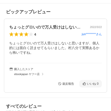
ピックアップレビュー
ちょっとグロいので万人受けはしないと思…
2022/3/22
4
jun********
さん
ちょっとグロいので万人受けはしないと思いますが、個人
的には面白く読ませてもらいました。村八分て実際あるか
ら怖いですね。
購入したストア
ebookjapan ヤフー店
違反報告
いいね
0
すべてのレビュー