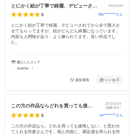
とにかく絵が丁寧で綺麗、デビューされて…
2022/2/20
5
fde********
さん
とにかく絵が丁寧で綺麗、デビューされてから全て購入さ
せてもらってますが、絵がどんどん綺麗になっています。
内容も人間味があり、よく練られてます。良い作品でし
た。
購入したストア
bookfan
違反報告
いいね
0
2021/10/24
この方の作品ならどれを買っても後悔しない
（編集済み）
5
rie********
さん
この方の作品なら、どれを買っても後悔しない、と思わせ
てくれる作家さんです。画と内容に、満足感を得られる作