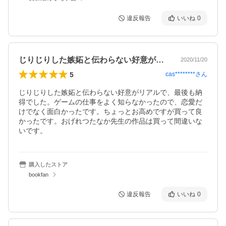
違反報告
いいね
0
じりじりした嫉妬と伝わらない好意がリア…
2020/11/20
5
cas********
さん
じりじりした嫉妬と伝わらない好意がリアルで、最後も納
得でした。ゲームの仕事をよく知らなかったので、恋愛だ
けでなく面白かったです。ちょっとお高めですが買って良
かったです。おげれつたなか先生の作品は買って間違いな
いです。
購入したストア
bookfan
違反報告
いいね
0