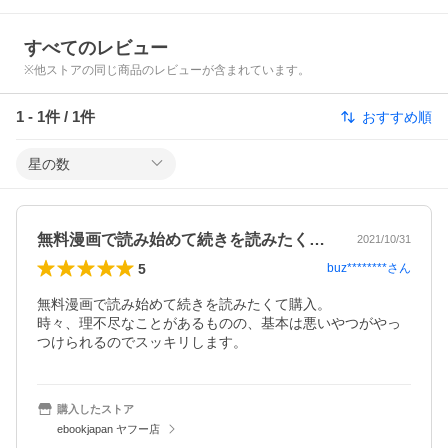
すべてのレビュー
※他ストアの同じ商品のレビューが含まれています。
1
-
1
件 /
1
件
おすすめ順
星の数
無料漫画で読み始めて続きを読みたくて購…
2021/10/31
5
buz********
さん
無料漫画で読み始めて続きを読みたくて購入。

時々、理不尽なことがあるものの、基本は悪いやつがやっ
つけられるのでスッキリします。
購入したストア
ebookjapan ヤフー店