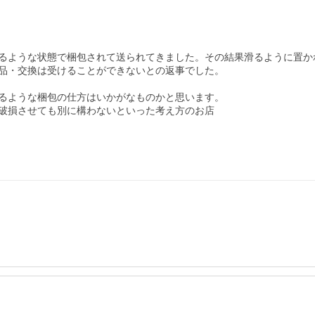
るような状態で梱包されて送られてきました。その結果滑るように置か
品・交換は受けることができないとの返事でした。

るような梱包の仕方はいかがなものかと思います。

破損させても別に構わないといった考え方のお店
