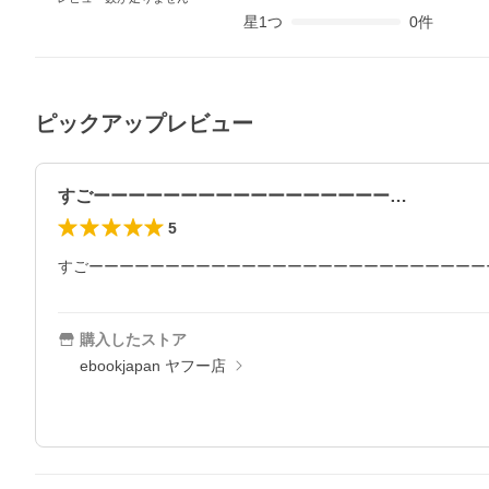
星
1
つ
0
件
ピックアップレビュー
すごーーーーーーーーーーーーーーーーー…
5
すごーーーーーーーーーーーーーーーーーーーーーーーーーー
購入したストア
ebookjapan ヤフー店