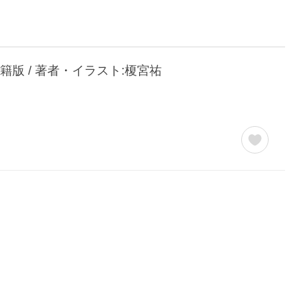
版 / 著者・イラスト:榎宮祐