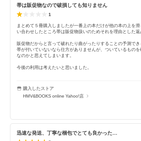
帯は販促物なので破損しても知りません
1
まとめて５冊購入しましたが一番上の本だけが他の本の上を滑
い合わせしたところ帯は販促物扱いのためそれを理由とした返
販促物だからと言って破れたり曲がったりすることの予測でき
帯が付いていないなら仕方がありませんが、ついているものを
なのかと思えてしまいます。

今後の利用は考えたいと思いました。
購入したストア
HMV&BOOKS online Yahoo!店
迅速な発送、丁寧な梱包でとても良かった…