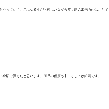
もやっていて、気になる本がお家にいながら安く購入出来るのは、とて
い金額で買えたと思います。商品の程度も中古としては綺麗です。