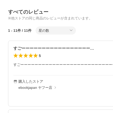
すべてのレビュー
※他ストアの同じ商品のレビューが含まれています。
1
-
11
件 /
11
件
星の数
すごーーーーーーーーーーーーーーーーー…
5
すごーーーーーーーーーーーーーーーーーーーーーーーーーー
購入したストア
ebookjapan ヤフー店