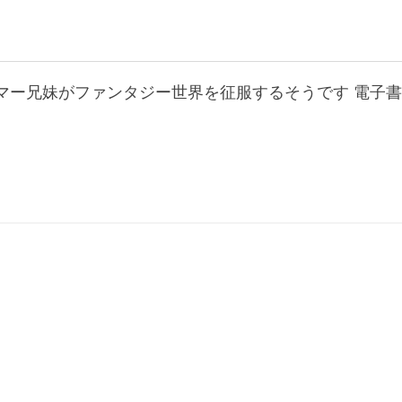
マー兄妹がファンタジー世界を征服するそうです 電子書籍