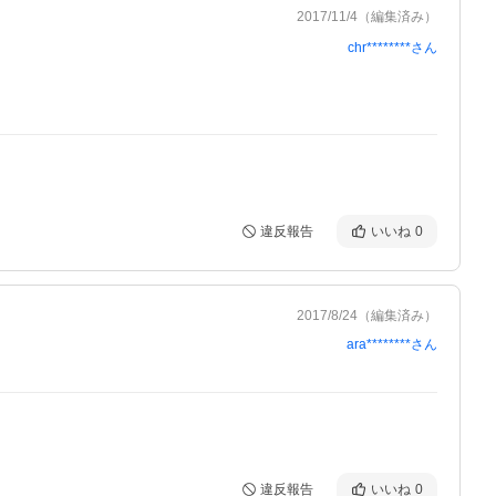
2017/11/4
（編集済み）
chr********
さん
違反報告
いいね
0
2017/8/24
（編集済み）
ara********
さん
違反報告
いいね
0