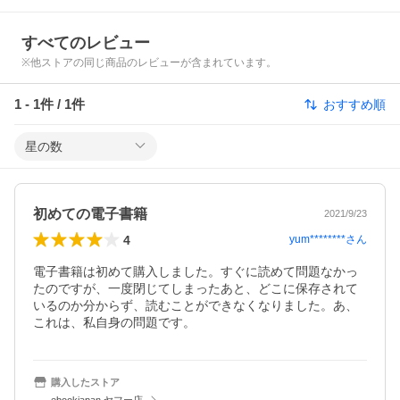
すべてのレビュー
※他ストアの同じ商品のレビューが含まれています。
1
-
1
件 /
1
件
おすすめ順
星の数
初めての電子書籍
2021/9/23
4
yum********
さん
電子書籍は初めて購入しました。すぐに読めて問題なかっ
たのですが、一度閉じてしまったあと、どこに保存されて
いるのか分からず、読むことができなくなりました。あ、
これは、私自身の問題です。
購入したストア
ebookjapan ヤフー店