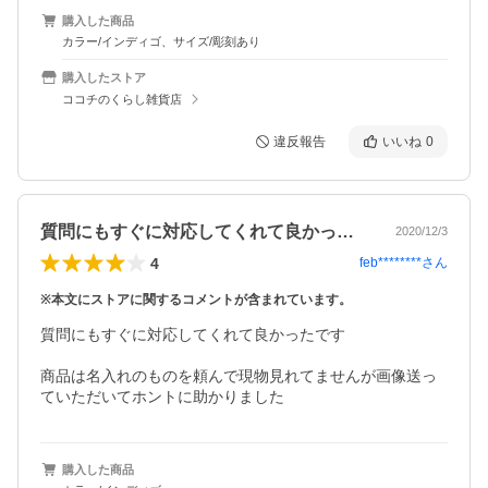
購入した商品
カラー/インディゴ、サイズ/彫刻あり
購入したストア
ココチのくらし雑貨店
違反報告
いいね
0
質問にもすぐに対応してくれて良かったで…
2020/12/3
4
feb********
さん
※本文にストアに関するコメントが含まれています。
質問にもすぐに対応してくれて良かったです

商品は名入れのものを頼んで現物見れてませんが画像送っ
ていただいてホントに助かりました
購入した商品