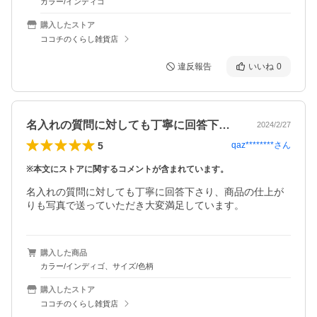
カラー/インディゴ
購入したストア
ココチのくらし雑貨店
違反報告
いいね
0
名入れの質問に対しても丁寧に回答下さり…
2024/2/27
5
qaz********
さん
※本文にストアに関するコメントが含まれています。
名入れの質問に対しても丁寧に回答下さり、商品の仕上が
りも写真で送っていただき大変満足しています。
購入した商品
カラー/インディゴ、サイズ/色柄
購入したストア
ココチのくらし雑貨店