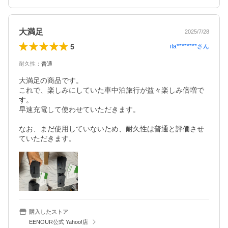
大満足
2025/7/28
5
ita********
さん
耐久性
：
普通
大満足の商品です。

これで、楽しみにしていた車中泊旅行が益々楽しみ倍増で
す。

早速充電して使わせていただきます。

なお、まだ使用していないため、耐久性は普通と評価させ
ていただきます。
購入したストア
EENOUR公式 Yahoo!店