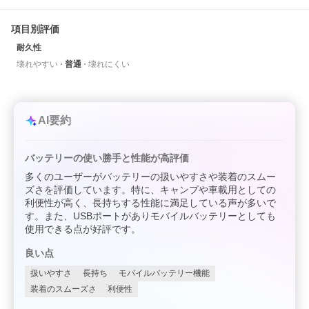
項目別評価
耐久性
壊れやすい
普通
壊れにくい
AI要約
バッテリーの使い勝手と性能が高評価
多くのユーザーがバッテリーの扱いやすさや装着のスムー
ズさを評価しています。特に、キャンプや車載用としての
利便性が高く、長持ちする性能に満足している声が多いで
す。また、USBポートがありモバイルバッテリーとしても
使用できる点が好評です。
良い点
扱いやすさ
長持ち
モバイルバッテリー機能
装着のスムーズさ
利便性