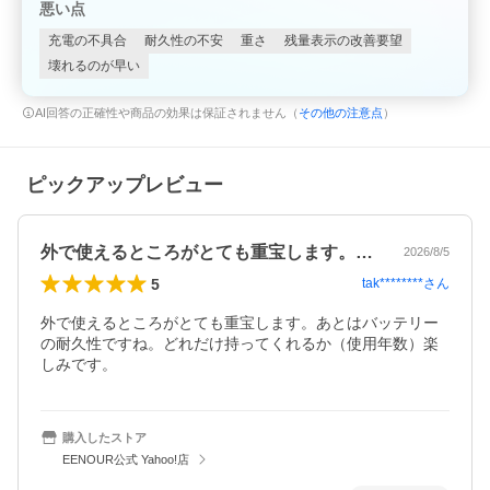
悪い点
充電の不具合
耐久性の不安
重さ
残量表示の改善要望
壊れるのが早い
AI回答の正確性や商品の効果は保証されません（
その他の注意点
）
ピックアップレビュー
外で使えるところがとても重宝します。あ…
2026/8/5
5
tak********
さん
外で使えるところがとても重宝します。あとはバッテリー
の耐久性ですね。どれだけ持ってくれるか（使用年数）楽
しみです。
購入したストア
EENOUR公式 Yahoo!店