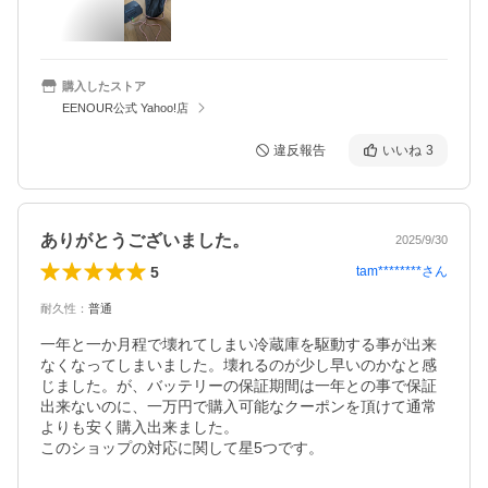
購入したストア
EENOUR公式 Yahoo!店
違反報告
いいね
3
ありがとうございました。
2025/9/30
5
tam********
さん
耐久性
：
普通
一年と一か月程で壊れてしまい冷蔵庫を駆動する事が出来
なくなってしまいました。壊れるのが少し早いのかなと感
じました。が、バッテリーの保証期間は一年との事で保証
出来ないのに、一万円で購入可能なクーポンを頂けて通常
よりも安く購入出来ました。

このショップの対応に関して星5つです。