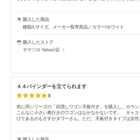
購入した商品
種類/Lサイズ、メーカー取寄商品／カラー/ホワイト
購入したストア
ヤマソロ Yahoo!店
Ａ４バインダーを立てられます
5
前に同シリーズの「目隠しワゴン天板付き」を購入し、カウン
こんなに小さい奥行きのワゴンはなかなかないです。　キャス
けてあるのもさすがタワーさん。ただ、天板付きタイプは女性
購入した商品