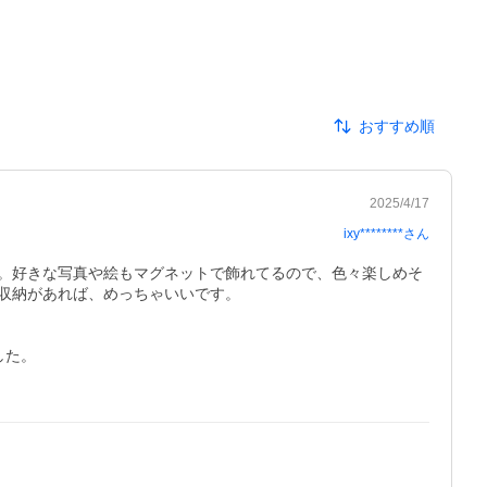
おすすめ順
2025/4/17
ixy********
さん
。好きな写真や絵もマグネットで飾れてるので、色々楽しめそ
納があれば、めっちゃいいです。

た。
