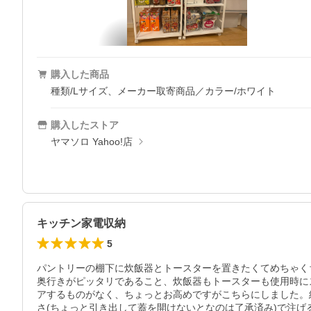
購入した商品
種類/Lサイズ、メーカー取寄商品／カラー/ホワイト
購入したストア
ヤマソロ Yahoo!店
キッチン家電収納
5
パントリーの棚下に炊飯器とトースターを置きたくてめちゃく
奥行きがピッタリであること、炊飯器もトースターも使用時に
アするものがなく、ちょっとお高めですがこちらにしました。結
さ(ちょっと引き出して蓋を開けないとなのは了承済み)で注げ