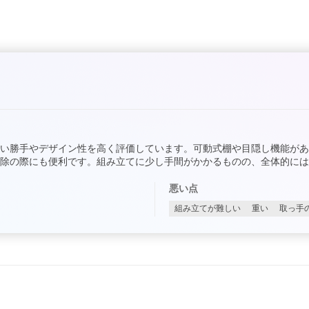
い勝手やデザイン性を高く評価しています。可動式棚や目隠し機能が
掃除の際にも便利です。組み立てに少し手間がかかるものの、全体的には
悪い点
組み立てが難しい
重い
取っ手