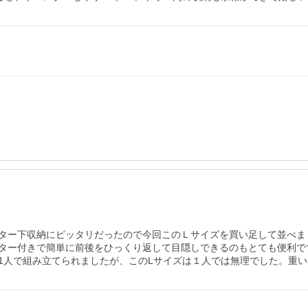
ター下収納にピッタリだったので今回このＬサイズを買い足して並べま
ター付きで簡単に前後をひっくり返して目隠しできるのもとても便利で
1人で組み立てられましたが、このLサイズは１人では無理でした。重