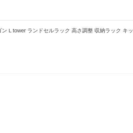
 L tower ランドセルラック 高さ調整 収納ラック キッ