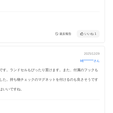
違反報告
いいね
1
2025/12/29
bfj********
さん
です。ランドセルもぴったり置けます。また、付属のフックも
した。持ち物チェックのマグネットを付けるのも良さそうです
はいいですね。