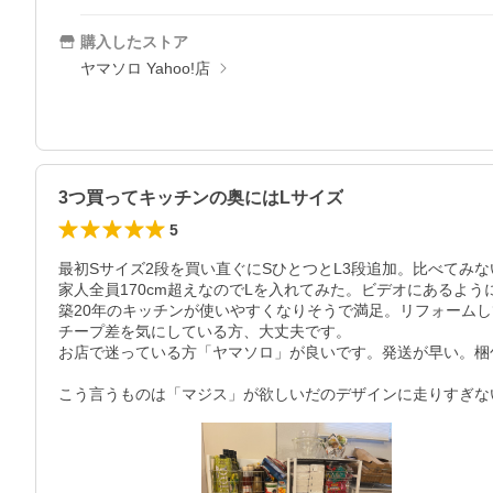
購入したストア
ヤマソロ Yahoo!店
3つ買ってキッチンの奥にはLサイズ
5
最初Sサイズ2段を買い直ぐにSひとつとL3段追加。比べてみ
家人全員170cm超えなのでLを入れてみた。ビデオにあるよ
築20年のキッチンが使いやすくなりそうで満足。リフォームし
チープ差を気にしている方、大丈夫です。

お店で迷っている方「ヤマソロ」が良いです。発送が早い。梱