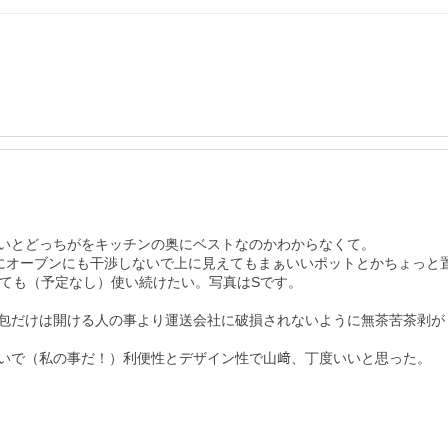
ないとどっちがをキッチンの奥にベストなのかわからなくて。

うにオーブンにも干渉しないで上に見えてもまぁいいポットとかちょっと置
ても（予定なし）使い続けたい。写真はSです。

包だけは開ける人の事より運送会社に破損されないように無茶苦茶剥がし