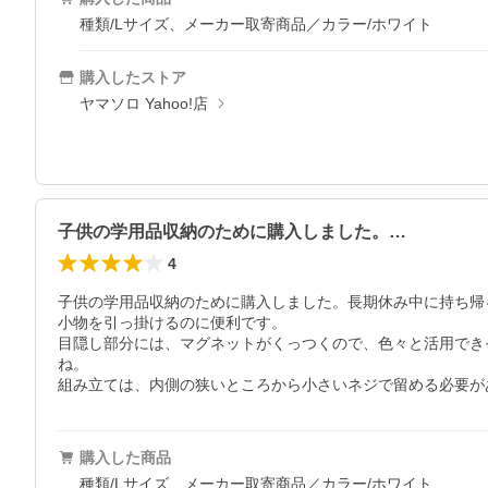
種類/Lサイズ、メーカー取寄商品／カラー/ホワイト
購入したストア
ヤマソロ Yahoo!店
子供の学用品収納のために購入しました。…
4
子供の学用品収納のために購入しました。長期休み中に持ち帰
小物を引っ掛けるのに便利です。

目隠し部分には、マグネットがくっつくので、色々と活用でき
ね。

組み立ては、内側の狭いところから小さいネジで留める必要が
購入した商品
種類/Lサイズ、メーカー取寄商品／カラー/ホワイト