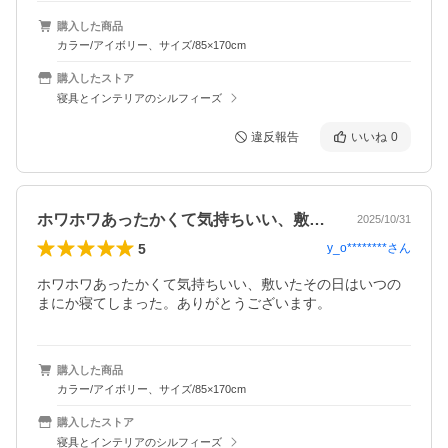
購入した商品
カラー/アイボリー、サイズ/85×170cm
購入したストア
寝具とインテリアのシルフィーズ
違反報告
いいね
0
ホワホワあったかくて気持ちいい、敷いた…
2025/10/31
5
y_o********
さん
ホワホワあったかくて気持ちいい、敷いたその日はいつの
まにか寝てしまった。ありがとうございます。
購入した商品
カラー/アイボリー、サイズ/85×170cm
購入したストア
寝具とインテリアのシルフィーズ