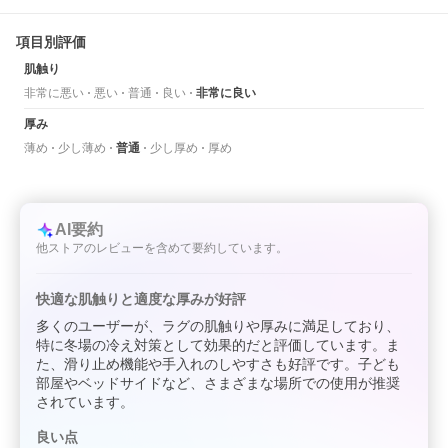
項目別評価
肌触り
非常に悪い
悪い
普通
良い
非常に良い
厚み
薄め
少し薄め
普通
少し厚め
厚め
AI要約
他ストアのレビューを含めて要約しています。
快適な肌触りと適度な厚みが好評
多くのユーザーが、ラグの肌触りや厚みに満足しており、
特に冬場の冷え対策として効果的だと評価しています。ま
た、滑り止め機能や手入れのしやすさも好評です。子ども
部屋やベッドサイドなど、さまざまな場所での使用が推奨
されています。
良い点