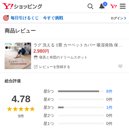
i
毎日引けるくじ 今すぐ挑戦
ログイン
商品レビュー
ラグ 洗える 1畳 カーペットカバー 吸湿発熱 保湿 蓄熱 ラグ 滑り止め ラグマット センターラグ 絨毯 洗える ホットカーペット 冬用 床暖房 85×170cm
2,980
円
寝具と布団のドリームスポット
レビューを投稿する
総合評価
星
5
つ
8
件
4.78
星
4
つ
0
件
星
3
つ
1
件
星
2
つ
0
件
9
件
星
1
つ
0
件