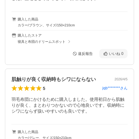
購入した商品
カラー/ブラウン、サイズ/150×210cm
購入したストア
寝具と布団のドリームスポット
違反報告
いいね
0
肌触りが良く収納時もシワにならない
2026/4/5
5
jqb********
さん
羽毛布団にかけるために購入しました。使用初日から肌触
りが良く、まとわりつかないので心地良いです。収納時に
シワにならず扱いやすいのも良いです。
購入した商品
カラー/グレー、サイズ/150×210cm