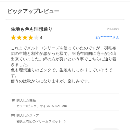
ピックアップレビュー
生地も色も理想通り
2026/8/7
4
ar7********
さん
これまでメルトロシリーズを使っていたのですが、羽毛布
団の生地と相性が悪かった様で、羽毛布団側に毛玉が沢山
出来ていました。綿の方が良いという事でこちらに辿り着
きました。

色も理想通りのピンクで、生地もしっかりしていそうで
す。

使うのは秋からになりますが、楽しみです。
購入した商品
カラー/ピンク、サイズ/150×210cm
購入したストア
寝具と布団のドリームスポット