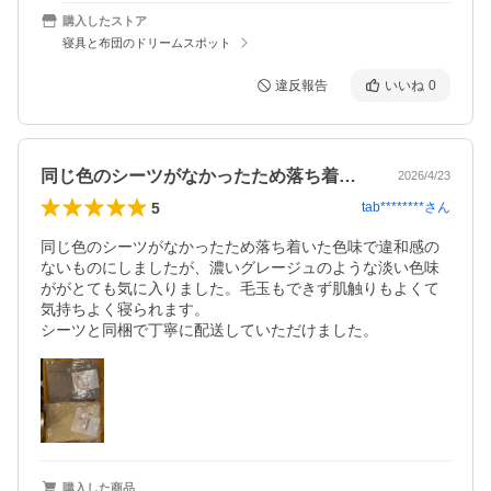
購入したストア
寝具と布団のドリームスポット
違反報告
いいね
0
同じ色のシーツがなかったため落ち着いた…
2026/4/23
5
tab********
さん
同じ色のシーツがなかったため落ち着いた色味で違和感の
ないものにしましたが、濃いグレージュのような淡い色味
ががとても気に入りました。毛玉もできず肌触りもよくて
気持ちよく寝られます。

シーツと同梱で丁寧に配送していただけました。
購入した商品