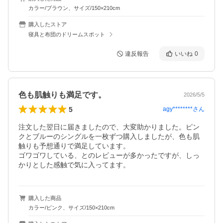
カラー/ブラウン、サイズ/150×210cm
購入したストア
寝具と布団のドリームスポット
違反報告
いいね
0
色も肌触りも満足です。
2026/5/5
5
agy********
さん
注文した翌日に届きましたので、大変助かりました。ピン
クとブルーのシングルを一枚ずつ購入しましたが、色も肌
触りも予想通りで満足しています。

ゴワゴワしている、とのレビューが多かったですが、しっ
かりとした感触で気に入ってます。
購入した商品
カラー/ピンク、サイズ/150×210cm