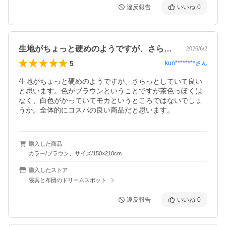
違反報告
いいね
0
生地がちょっと硬めのようですが、さらっ…
2026/6/2
5
kun********
さん
生地がちょっと硬めのようですが、さらっとしていて良い
と思います。色がブラウンということですが茶色っぽくは
なく、白色がかっていてモカというところではないでしょ
うか。全体的にコスパの良い商品だと思います。
購入した商品
カラー/ブラウン、サイズ/150×210cm
購入したストア
寝具と布団のドリームスポット
違反報告
いいね
0