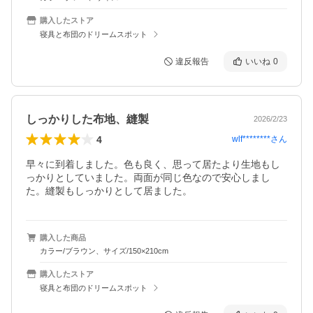
購入したストア
寝具と布団のドリームスポット
違反報告
いいね
0
しっかりした布地、縫製
2026/2/23
4
wlf********
さん
早々に到着しました。色も良く、思って居たより生地もし
っかりとしていました。両面が同じ色なので安心しまし
た。縫製もしっかりとして居ました。
購入した商品
カラー/ブラウン、サイズ/150×210cm
購入したストア
寝具と布団のドリームスポット