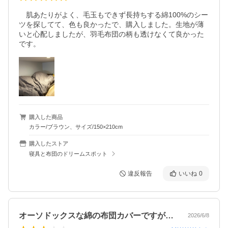
　肌あたりがよく、毛玉もできず長持ちする綿100%のシー
ツを探してて、色も良かったで、購入しました。生地が薄
いと心配しましたが、羽毛布団の柄も透けなくて良かった
です。
購入した商品
カラー/ブラウン、サイズ/150×210cm
購入したストア
寝具と布団のドリームスポット
違反報告
いいね
0
オーソドックスな綿の布団カバーですが、…
2026/6/8