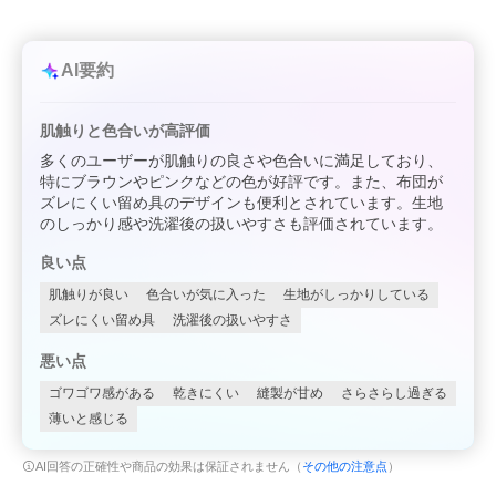
AI要約
肌触りと色合いが高評価
多くのユーザーが肌触りの良さや色合いに満足しており、
特にブラウンやピンクなどの色が好評です。また、布団が
ズレにくい留め具のデザインも便利とされています。生地
のしっかり感や洗濯後の扱いやすさも評価されています。
良い点
肌触りが良い
色合いが気に入った
生地がしっかりしている
ズレにくい留め具
洗濯後の扱いやすさ
悪い点
ゴワゴワ感がある
乾きにくい
縫製が甘め
さらさらし過ぎる
薄いと感じる
AI回答の正確性や商品の効果は保証されません（
その他の注意点
）