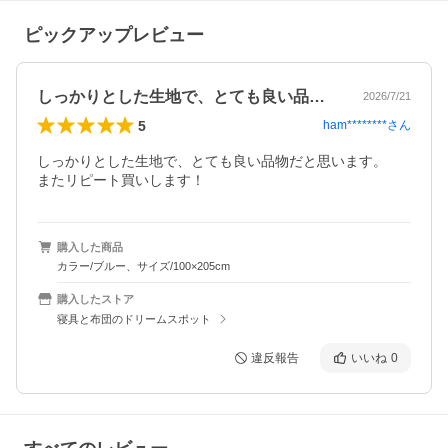
ピックアップレビュー
しっかりとした生地で、とても良い品物だ…
2026/7/21
5
ham********
さん
しっかりとした生地で、とても良い品物だと思います。

またリピート買いします！
購入した商品
カラー/ブルー、サイズ/100×205cm
購入したストア
寝具と布団のドリームスポット
違反報告
いいね
0