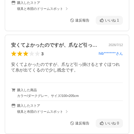
購入したストア
寝具と布団のドリームスポット
違反報告
いいね
1
安くてよかったのですが、爪など引っ掛け…
2026/7/12
3
hib********
さん
安くてよかったのですが、爪など引っ掛けるとすぐほつれ
て糸が出てくるので少し残念です。
購入した商品
カラー/ダークグレー、サイズ/100×205cm
購入したストア
寝具と布団のドリームスポット
違反報告
いいね
0