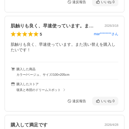
違反報告
いいね
0
肌触りも良く、早速使っています。また洗…
2026/3/18
5
mar********
さん
肌触りも良く、早速使っています。また洗い替えを購入し
たいです！
購入した商品
カラー/ベージュ、サイズ/100×205cm
購入したストア
寝具と布団のドリームスポット
違反報告
いいね
0
購入して満足です
2026/4/28