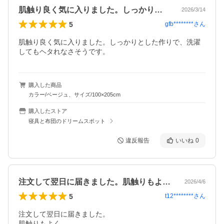
肌触り良く気に入りました。しっかりとし…
2026/3/14
5
gfb********
さん
肌触り良く気に入りました。しっかりとした作りで、洗濯
してもヘタれなさそうです。
購入した商品
カラー/ベージュ、サイズ/100×205cm
購入したストア
寝具と布団のドリームスポット
違反報告
いいね
0
注文して翌日に届きました。肌触りもよく…
2026/4/6
5
t12********
さん
注文して翌日に届きました。

肌触りもよく
