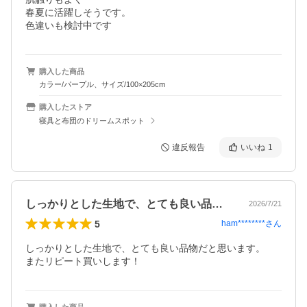
春夏に活躍しそうです。

色違いも検討中です
購入した商品
カラー/パープル、サイズ/100×205cm
購入したストア
寝具と布団のドリームスポット
違反報告
いいね
1
しっかりとした生地で、とても良い品物だ…
2026/7/21
5
ham********
さん
しっかりとした生地で、とても良い品物だと思います。

またリピート買いします！
購入した商品