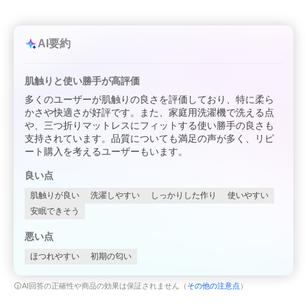
AI要約
肌触りと使い勝手が高評価
多くのユーザーが肌触りの良さを評価しており、特に柔ら
かさや快適さが好評です。また、家庭用洗濯機で洗える点
や、三つ折りマットレスにフィットする使い勝手の良さも
支持されています。品質についても満足の声が多く、リピ
ート購入を考えるユーザーもいます。
良い点
肌触りが良い
洗濯しやすい
しっかりした作り
使いやすい
安眠できそう
悪い点
ほつれやすい
初期の匂い
AI回答の正確性や商品の効果は保証されません（
その他の注意点
）