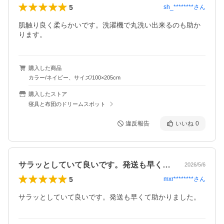
5
sh_********
さん
肌触り良く柔らかいです。洗濯機で丸洗い出来るのも助か
ります。
購入した商品
カラー/ネイビー、サイズ/100×205cm
購入したストア
寝具と布団のドリームスポット
違反報告
いいね
0
サラッとしていて良いです。発送も早くて…
2026/5/6
5
mxr********
さん
サラッとしていて良いです。発送も早くて助かりました。