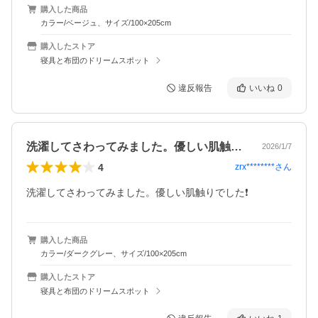
購入した商品
カラー/ベージュ、サイズ/100×205cm
購入したストア
寝具と布団のドリームスポット
違反報告
いいね
0
洗濯してさわってみました。優しい肌触り…
2026/1/7
4
zrx********
さん
洗濯してさわってみました。優しい肌触りでした❗️
購入した商品
カラー/ダークグレー、サイズ/100×205cm
購入したストア
寝具と布団のドリームスポット