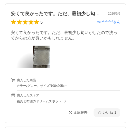
安くて良かったです。ただ、最初少し匂い…
2026/6/6
5
rsk********
さん
安くて良かったです。ただ、最初少し匂いがしたので洗っ
てからの方が良いかもしれません。
購入した商品
カラー/グレー、サイズ/100×205cm
購入したストア
寝具と布団のドリームスポット
違反報告
いいね
1