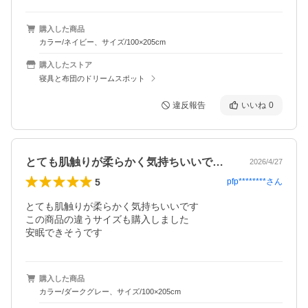
購入した商品
カラー/ネイビー、サイズ/100×205cm
購入したストア
寝具と布団のドリームスポット
違反報告
いいね
0
とても肌触りが柔らかく気持ちいいですこ…
2026/4/27
5
pfp********
さん
とても肌触りが柔らかく気持ちいいです

この商品の違うサイズも購入しました

安眠できそうです
購入した商品
カラー/ダークグレー、サイズ/100×205cm