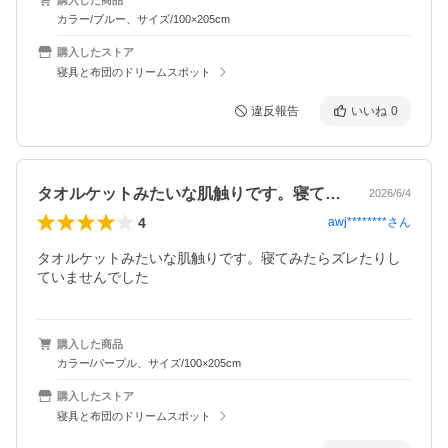
カラー/ブルー、サイズ/100×205cm
購入したストア
寝具と布団のドリームスポット
違反報告
いいね
0
タオルケットみたいな肌触りです。寝てみ…
2026/6/4
4
awj********
さん
タオルケットみたいな肌触りです。寝てみたらズレたりし
ていませんでした
購入した商品
カラー/パープル、サイズ/100×205cm
購入したストア
寝具と布団のドリームスポット