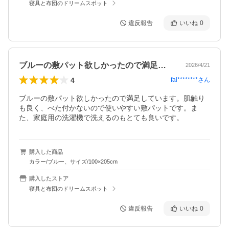
寝具と布団のドリームスポット
違反報告
いいね
0
ブルーの敷パット欲しかったので満足して…
2026/4/21
4
fal********
さん
ブルーの敷パット欲しかったので満足しています。肌触り
も良く、べた付かないので使いやすい敷パットです。ま
た、家庭用の洗濯機で洗えるのもとても良いです。
購入した商品
カラー/ブルー、サイズ/100×205cm
購入したストア
寝具と布団のドリームスポット
違反報告
いいね
0