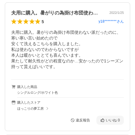
夫用に購入。暑がりの為掛け布団使わない…
2022/1/25
5
y18********
さん
夫用に購入。暑がりの為掛け布団使わない派だったのに、
寒い寒い言い始めたので

安くて洗えるこちらを購入しました。

私は使わないのでわからないですが

本人は暖かいととても喜んでいます。

果たして耐久性がどの程度なのか…安かったので1シーズン
持って貰えばいいです。
購入した商品
シングルロング/ホワイト色
購入したストア
ほっこりの夢工房
違反報告
いいね
0