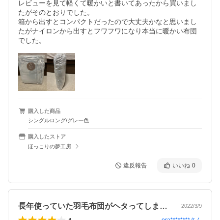
レビューを見て軽くて暖かいと書いてあったから買いまし
たがそのとおりでした。

箱から出すとコンパクトだったので大丈夫かなと思いまし
たがナイロンから出すとフワフワになり本当に暖かい布団
でした。
購入した商品
シングルロング/グレー色
購入したストア
ほっこりの夢工房
違反報告
いいね
0
長年使っていた羽毛布団がヘタってしまっ…
2022/3/9