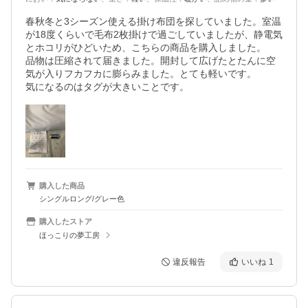
春秋冬と3シーズン使える掛け布団を探していました。室温
が18度くらいで毛布2枚掛けで過ごしていましたが、静電気
とホコリがひどいため、こちらの商品を購入しました。

品物は圧縮されて届きました。開封して広げたとたんに空
気が入りフカフカに膨らみました。とても軽いです。

気になるのはタグが大きいことです。
購入した商品
シングルロング/グレー色
購入したストア
ほっこりの夢工房
違反報告
いいね
1