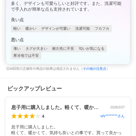
多く、デザインも可愛らしいと好評です。また、洗濯可能
で手入れが簡単な点も支持されています。
良い点
軽い
暖かい
デザインが可愛い
洗濯可能
フカフカ
悪い点
薄い
タグが大きい
耐久性に不安
匂いが気になる
寒冷地では不安
AI回答の正確性や商品の効果は保証されません（
その他の注意点
）
ピックアップレビュー
息子用に購入しました。軽くて、暖かくて…
2026/2/27
4
ulv********
さん
息子用に購入しました。

軽くて、暖かくて、気持ち良いとの事です。買って良かっ