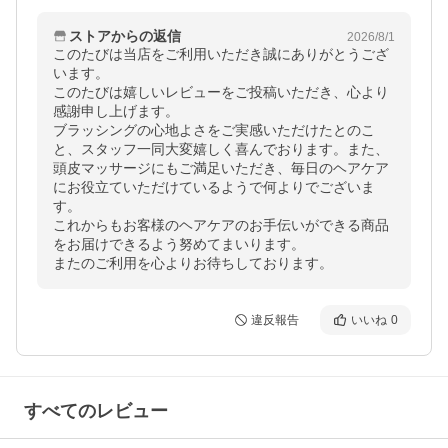
ストアからの返信
2026/8/1
このたびは当店をご利用いただき誠にありがとうござ
います。

このたびは嬉しいレビューをご投稿いただき、心より
感謝申し上げます。

ブラッシングの心地よさをご実感いただけたとのこ
と、スタッフ一同大変嬉しく喜んでおります。また、
頭皮マッサージにもご満足いただき、毎日のヘアケア
にお役立ていただけているようで何よりでございま
す。

これからもお客様のヘアケアのお手伝いができる商品
をお届けできるよう努めてまいります。

またのご利用を心よりお待ちしております。
違反報告
いいね
0
すべてのレビュー