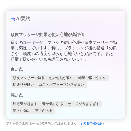
AI要約
頭皮マッサージ効果と使い心地が高評価
多くのユーザーが、ブラシの使い心地や頭皮マッサージ効
果に満足しています。特に、ブラッシング後の指通りの良
さや、頭皮への適度な刺激が心地良いと好評です。また、
軽量で扱いやすい点も評価されています。
良い点
頭皮マッサージ効果
使い心地が良い
軽量で扱いやすい
指通りが良い
コストパフォーマンスが良い
悪い点
静電気が起きる
音が気になる
サイズが大きすぎる
硬さが強い
重さがある
AI回答の正確性や商品の効果は保証されません（
その他の注意点
）