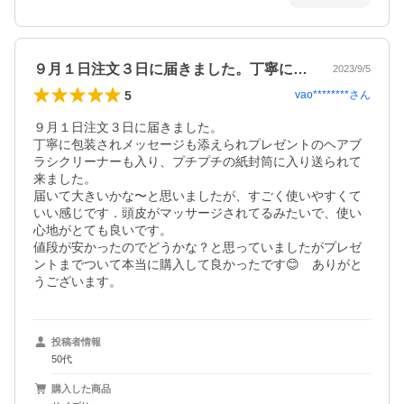
９月１日注文３日に届きました。丁寧に包…
2023/9/5
5
vao********
さん
９月１日注文３日に届きました。

丁寧に包装されメッセージも添えられプレゼントのヘアブ
ラシクリーナーも入り、プチプチの紙封筒に入り送られて
来ました。

届いて大きいかな〜と思いましたが、すごく使いやすくて
いい感じです．頭皮がマッサージされてるみたいで、使い
心地がとても良いです。

値段が安かったのでどうかな？と思っていましたがプレゼ
ントまでついて本当に購入して良かったです😊　ありがと
うございます。
投稿者情報
50代
購入した商品