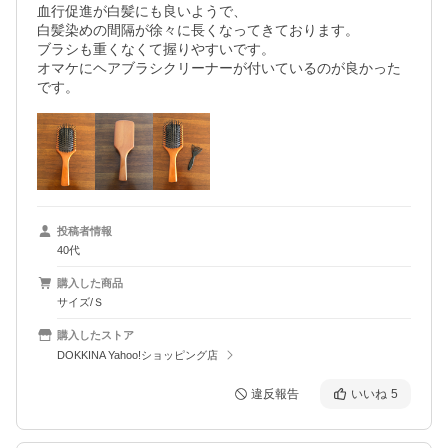
血行促進が白髪にも良いようで、

白髪染めの間隔が徐々に長くなってきております。

ブラシも重くなくて握りやすいです。

オマケにヘアブラシクリーナーが付いているのが良かった
です。
投稿者情報
40代
購入した商品
サイズ/Ｓ
購入したストア
DOKKINA Yahoo!ショッピング店
違反報告
いいね
5