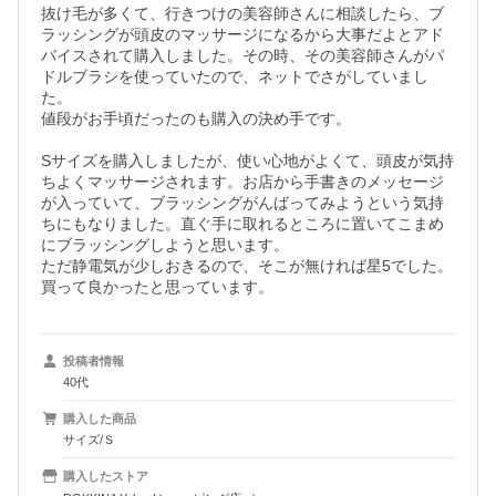
抜け毛が多くて、行きつけの美容師さんに相談したら、ブ
ラッシングが頭皮のマッサージになるから大事だよとアド
バイスされて購入しました。その時、その美容師さんがパ
ドルブラシを使っていたので、ネットでさがしていまし
た。

値段がお手頃だったのも購入の決め手です。

Sサイズを購入しましたが、使い心地がよくて、頭皮が気持
ちよくマッサージされます。お店から手書きのメッセージ
が入っていて、ブラッシングがんばってみようという気持
ちにもなりました。直ぐ手に取れるところに置いてこまめ
にブラッシングしようと思います。

ただ静電気が少しおきるので、そこが無ければ星5でした。
買って良かったと思っています。
投稿者情報
40代
購入した商品
サイズ/Ｓ
購入したストア