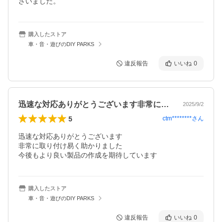
ざいました。
購入したストア
車・音・遊びのDIY PARKS
違反報告
いいね
0
迅速な対応ありがとうございます非常に取…
2025/9/2
5
ctm********
さん
迅速な対応ありがとうございます

非常に取り付け易く助かりました

今後もより良い製品の作成を期待しています
購入したストア
車・音・遊びのDIY PARKS
違反報告
いいね
0