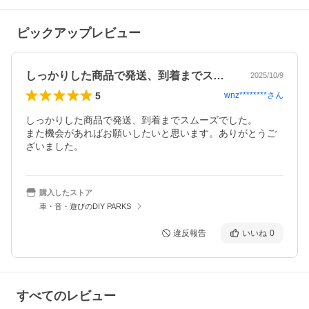
ピックアップレビュー
しっかりした商品で発送、到着までスムー…
2025/10/9
5
wnz********
さん
しっかりした商品で発送、到着までスムーズでした。

また機会があればお願いしたいと思います。ありがとうご
ざいました。
購入したストア
車・音・遊びのDIY PARKS
違反報告
いいね
0
すべてのレビュー