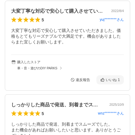
大変丁寧な対応で安心して購入させていた…
2022/8/4
5
yuj********
さん
大変丁寧な対応で安心して購入させていただきました。価
格もとてもリーズナブルで大満足です。機会がありました
らまた宜しくお願いします。
購入したストア
車・音・遊びのDIY PARKS
違反報告
いいね
1
しっかりした商品で発送、到着までスムー…
2025/10/9
5
wnz********
さん
しっかりした商品で発送、到着までスムーズでした。

また機会があればお願いしたいと思います。ありがとうご