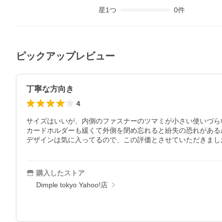
星
1
つ
0
件
ピックアップレビュー
丁寧な方向き
4
サイズはいいが、内側のファスナーのツマミが小さい使いづらい
カードホルダーも緩くて外側を閉め忘れると紛失の恐れがある
デザインは気に入ってるので、この評価とさせていただきまし
購入したストア
Dimple tokyo Yahoo!店