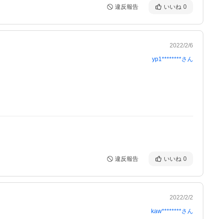
違反報告
いいね
0
2022/2/6
yp1********
さん
違反報告
いいね
0
2022/2/2
kaw********
さん