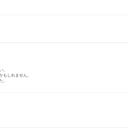
。

かもしれません。

た。