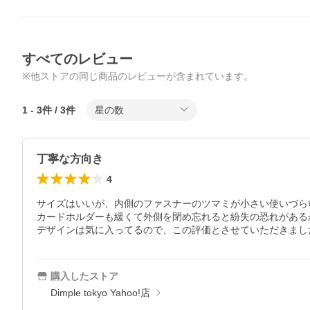
すべてのレビュー
※他ストアの同じ商品のレビューが含まれています。
1
-
3
件 /
3
件
星の数
丁寧な方向き
4
サイズはいいが、内側のファスナーのツマミが小さい使いづらい
カードホルダーも緩くて外側を閉め忘れると紛失の恐れがある
デザインは気に入ってるので、この評価とさせていただきまし
購入したストア
Dimple tokyo Yahoo!店