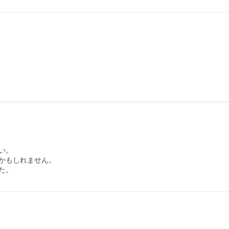
。

かもしれません。

た。