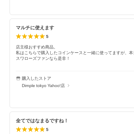
マルチに使えます
5
店主様おすすめ商品。

私はこちらで購入したコインケースと一緒に使ってますが、本当
スワローズファンなら是非！
購入したストア
Dimple tokyo Yahoo!店
全てではなまるですね！
5