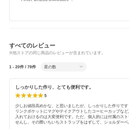
すべてのレビュー
※他ストアの同じ商品のレビューが含まれています。
1
-
20
件 /
78
件
星の数
しっかりした作り、とても便利です。
5
少しお値段高めかな、と思いましたが、しっかりした作りです
リンクポケットにマグやテイクアウトしたコーヒーカップなど
入れておけるのは大変便利です。ただ、個人的には付属のスト
せんし、その際いちいちストラップをはずして、ショルダーベ