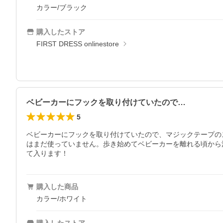
カラー/ブラック
購入したストア
FIRST DRESS onlinestore
ベビーカーにフックを取り付けていたので…
5
ベビーカーにフックを取り付けていたので、マジックテープの
はまだ使っていません。歩き始めてベビーカーを離れる頃から
て入ります！
購入した商品
カラー/ホワイト