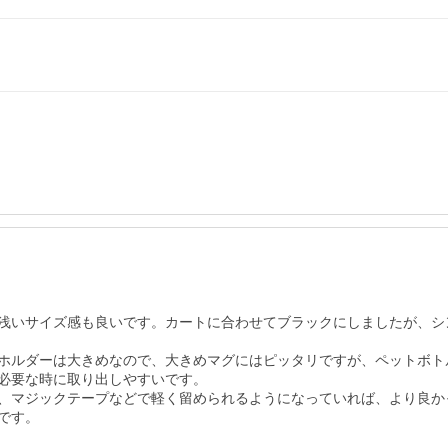
浅いサイズ感も良いです。カートに合わせてブラックにしましたが、シ
ホルダーは大きめなので、大きめマグにはピッタリですが、ペットボト
必要な時に取り出しやすいです。

、マジックテープなどで軽く留められるようになっていれば、より良かっ
です。