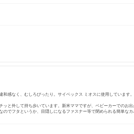
違和感なく、むしろぴったり。サイベックス ミオスに使用しています
チッと外して持ち歩いています。新米ママですが、ベビーカーでのお出か
なのでフタというか、目隠しになるファスナー等で閉められる簡単なカ