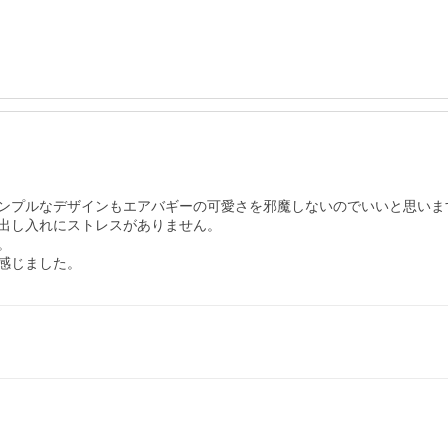
ンプルなデザインもエアバギーの可愛さを邪魔しないのでいいと思います
出し入れにストレスがありません。



感じました。