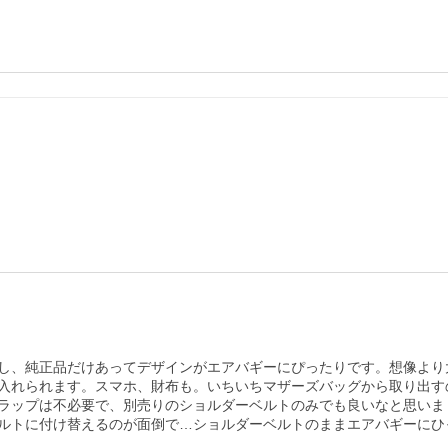
し、純正品だけあってデザインがエアバギーにぴったりです。想像より
入れられます。スマホ、財布も。いちいちマザーズバッグから取り出す
ラップは不必要で、別売りのショルダーベルトのみでも良いなと思いま
ルトに付け替えるのが面倒で…ショルダーベルトのままエアバギーにひ