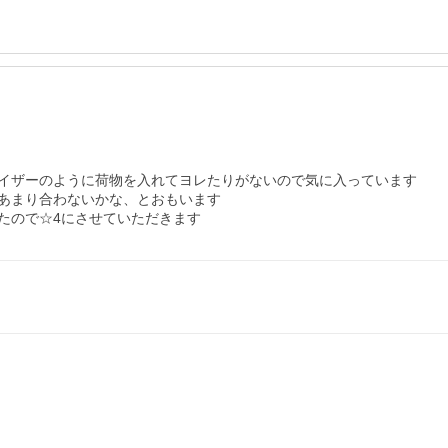
イザーのように荷物を入れてヨレたりがないので気に入っています

あまり合わないかな、とおもいます

たので☆4にさせていただきます