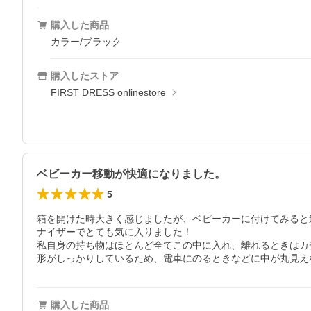
購入した商品
カラー/ブラック
購入したストア
FIRST DRESS onlinestore
ベビーカー移動が快適になりました。
5
箱を開けた時大きく感じましたが、ベビーカーに付けてみると
ナイザーでとても気に入りました！

私自身の持ち物はほとんど全てこの中に入れ、離れるときはカ
形がしっかりしているため、電車にのるときなどに中が丸見え
購入した商品