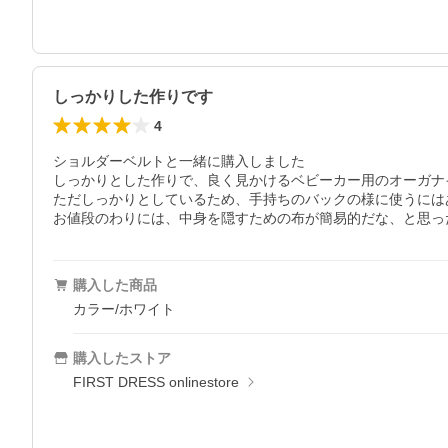
しっかりした作りです
4
ショルダーベルトと一緒に購入しました

しっかりとした作りで、良く見かけるベビーカー用のオーガナ
ただしっかりとしているため、手持ちのバックの様に使うには
お値段のわりには、中身を隠すための布が簡易的だな、と思っ
購入した商品
カラー/ホワイト
購入したストア
FIRST DRESS onlinestore