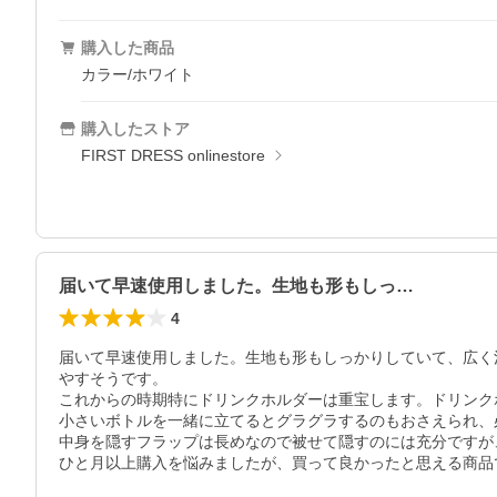
購入した商品
カラー/ホワイト
購入したストア
FIRST DRESS onlinestore
届いて早速使用しました。生地も形もしっ…
4
届いて早速使用しました。生地も形もしっかりしていて、広く
やすそうです。

これからの時期特にドリンクホルダーは重宝します。ドリンク
小さいボトルを一緒に立てるとグラグラするのもおさえられ、
中身を隠すフラップは長めなので被せて隠すのには充分ですが
ひと月以上購入を悩みましたが、買って良かったと思える商品