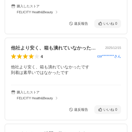
購入したストア
FELICITY Health&Beauty
違反報告
いいね
0
他社より安く、箱も潰れていなかったです…
2025/12/15
4
cor********
さん
他社より安く、箱も潰れていなかったです

到着は素早いではなかったです
購入したストア
FELICITY Health&Beauty
違反報告
いいね
0