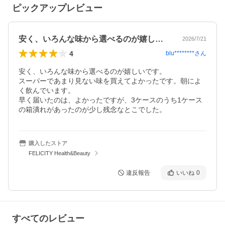
ピックアップレビュー
安く、いろんな味から選べるのが嬉しいで…
2026/7/21
4
blu********
さん
安く、いろんな味から選べるのが嬉しいです。

スーパーであまり見ない味を買えてよかったです。朝によ
く飲んでいます。

早く届いたのは、よかったですが、3ケースのうち1ケース
の箱潰れがあったのが少し残念なとこでした。
購入したストア
FELICITY Health&Beauty
違反報告
いいね
0
すべてのレビュー