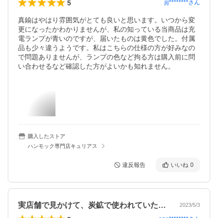
5
jij********
さん
真鍮はやはり雰囲気がとても良いと思います。いつから変
更になったかわかりませんが、私の知っている当商品は充
電ランプが青いのですが、届いたものは黄色でした。付属
品も少々違うようです。私はこちらの仕様の方が好みなの
で問題ありませんが、ランプの色など拘る方は購入前に問
い合わせるなど確認した方がよいかも知れません。
購入したストア
ハンモック専門店キュリアス
違反報告
いいね
0
実店舗で見かけて、炭鉱で使われていた様…
2023/5/3