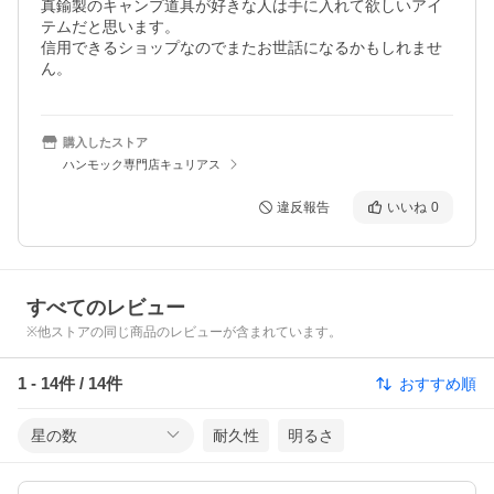
真鍮製のキャンプ道具が好きな人は手に入れて欲しいアイ
テムだと思います。

信用できるショップなのでまたお世話になるかもしれませ
ん。
購入したストア
ハンモック専門店キュリアス
違反報告
いいね
0
すべてのレビュー
※他ストアの同じ商品のレビューが含まれています。
1
-
14
件 /
14
件
おすすめ順
星の数
耐久性
明るさ