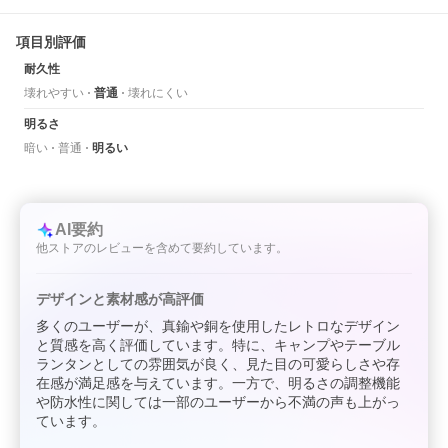
項目別評価
耐久性
壊れやすい
普通
壊れにくい
明るさ
暗い
普通
明るい
AI要約
他ストアのレビューを含めて要約しています。
デザインと素材感が高評価
多くのユーザーが、真鍮や銅を使用したレトロなデザイン
と質感を高く評価しています。特に、キャンプやテーブル
ランタンとしての雰囲気が良く、見た目の可愛らしさや存
在感が満足感を与えています。一方で、明るさの調整機能
や防水性に関しては一部のユーザーから不満の声も上がっ
ています。