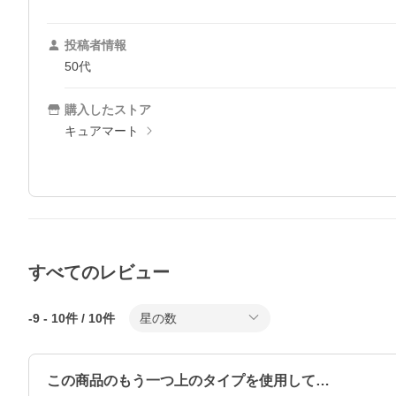
投稿者情報
50代
購入したストア
キュアマート
すべてのレビュー
-9
-
10
件 /
10
件
星の数
この商品のもう一つ上のタイプを使用して…