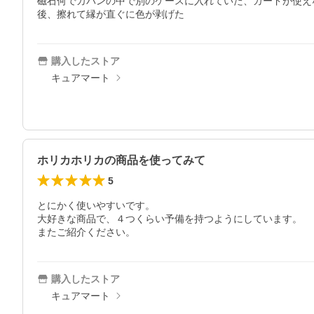
磁石何でカバンの中で別のケースに入れていた、カードが使えな
後、擦れて縁が直ぐに色が剥げた
購入したストア
キュアマート
ホリカホリカの商品を使ってみて
5
とにかく使いやすいです。

大好きな商品で、４つくらい予備を持つようにしています。

またご紹介ください。
購入したストア
キュアマート