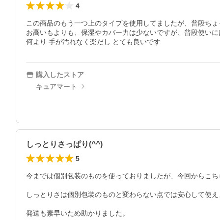
4
この商品のもう一つ上のタイプを使用してましたが、普段ちょっ
お高いもよりも、保湿やカバー力は少ないですが、普段使いには
何より 手が汚れなく楽だし とても良いです
購入したストア
キュアマート
しっとりさっぱり(^^)
5
今までは個別包装のものを使っておりましたが、今回からこち
しっとりさは個別包装のものと変わらない点では安心して使えま
発送も素早いため助かりました。