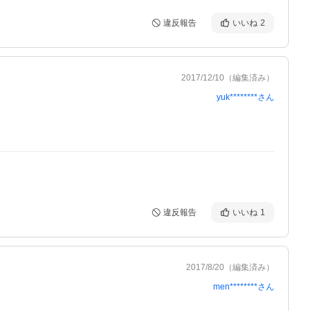
違反報告
いいね
2
2017/12/10
（編集済み）
yuk********
さん
違反報告
いいね
1
2017/8/20
（編集済み）
men********
さん