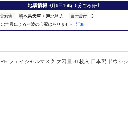
地震情報
8月6日16時18分ごろ発生
熊本県天草・芦北地方
3
震源地
最大震度
この地震による津波の心配はありません
詳細