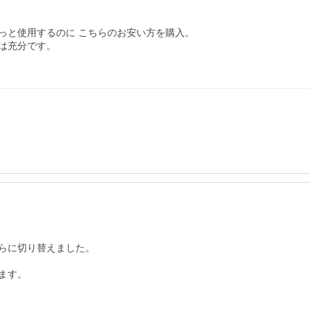
と使用するのに こちらのお安い方を購入。

充分です。

らに切り替えました。

す。
