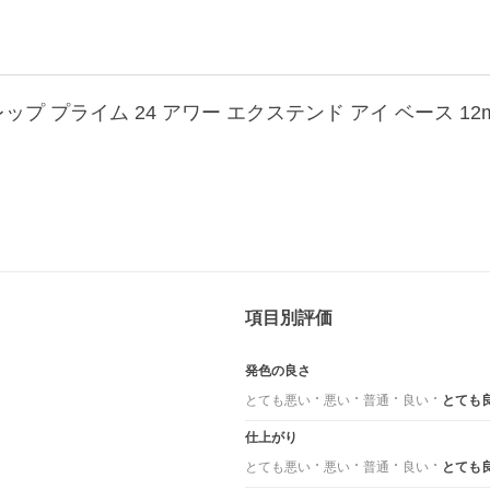
 プライム 24 アワー エクステンド アイ ベース 12ml(07
項目別評価
発色の良さ
とても悪い
悪い
普通
良い
とても
仕上がり
とても悪い
悪い
普通
良い
とても