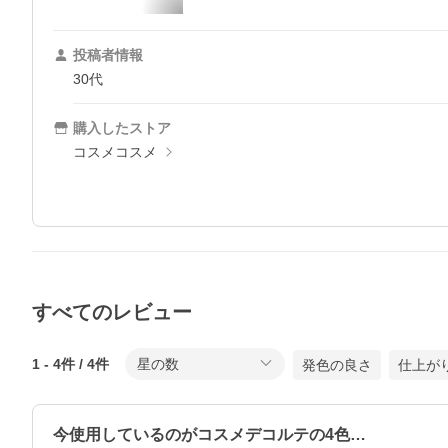
投稿者情報
30代
購入したストア
コスメコスメ
すべてのレビュー
1
-
4
件 /
4
件
星の数
発色の良さ
仕上が
今使用しているのがコスメデコルテの4色…