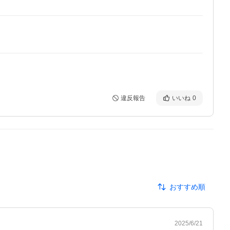
違反報告
いいね
0
おすすめ順
2025/6/21