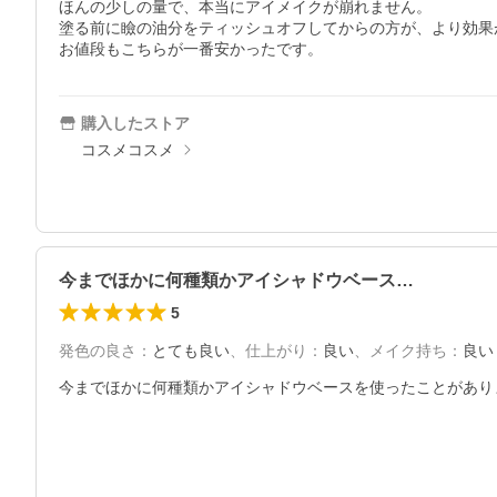
ほんの少しの量で、本当にアイメイクが崩れません。

塗る前に瞼の油分をティッシュオフしてからの方が、より効果
お値段もこちらが一番安かったです。
購入したストア
コスメコスメ
今までほかに何種類かアイシャドウベース…
5
発色の良さ
：
とても良い
、
仕上がり
：
良い
、
メイク持ち
：
良い
今までほかに何種類かアイシャドウベースを使ったことがあり