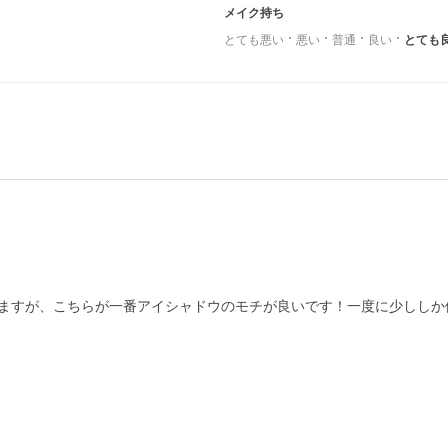
メイク持ち
とても悪い
悪い
普通
良い
とても
ますが、こちらが一番アイシャドウのモチが良いです！一度に少ししか