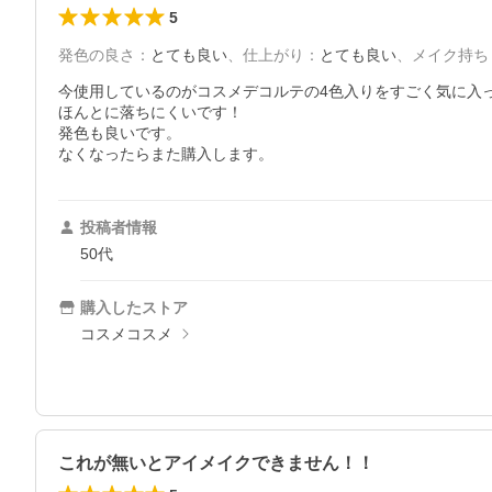
5
発色の良さ
：
とても良い
、
仕上がり
：
とても良い
、
メイク持ち
今使用しているのがコスメデコルテの4色入りをすごく気に入っ
ほんとに落ちにくいです！

発色も良いです。

なくなったらまた購入します。
投稿者情報
50代
購入したストア
コスメコスメ
これが無いとアイメイクできません！！