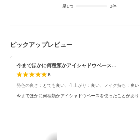
星
1
つ
0
件
ピックアップレビュー
今までほかに何種類かアイシャドウベース…
5
発色の良さ
：
とても良い
、
仕上がり
：
良い
、
メイク持ち
：
良い
今までほかに何種類かアイシャドウベースを使ったことがあり