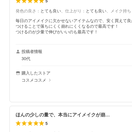
5
発色の良さ
：
とても良い
、
仕上がり
：
とても良い
、
メイク持ち
毎日のアイメイクに欠かせないアイテムなので、安く買えて良かっ
つけることで落ちにくく崩れにくくなるので最高です！

投稿者情報
30代
購入したストア
コスメコスメ
ほんの少しの量で、本当にアイメイクが崩…
5