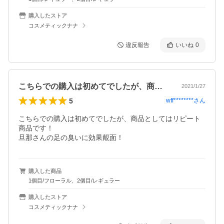
購入したストア
コスメティックナナ
違反報告
いいね
0
こちらでの購入は初めてでしたが、商品と…
2021/1/27
5
wff********
さん
こちらでの購入は初めてでしたが、商品としてはリピート
商品です！

旦那さんの足の臭いに効果覿面！
購入した商品
1個目/フローラル、2個目/レギュラー
購入したストア
コスメティックナナ