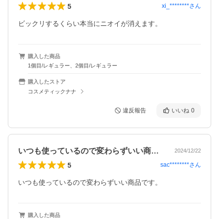
5
xi_********
さん
ビックリするくらい本当にニオイが消えます。
購入した商品
1個目/レギュラー、2個目/レギュラー
購入したストア
コスメティックナナ
違反報告
いいね
0
いつも使っているので変わらずいい商品で…
2024/12/22
5
sac********
さん
いつも使っているので変わらずいい商品です。
購入した商品