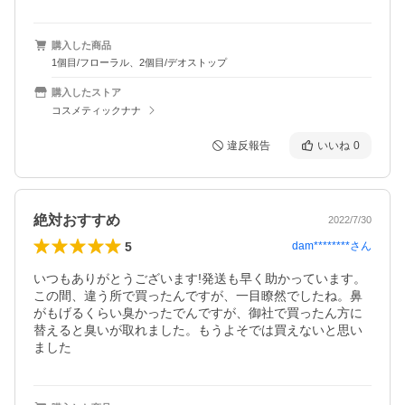
購入した商品
1個目/フローラル、2個目/デオストップ
購入したストア
コスメティックナナ
違反報告
いいね
0
絶対おすすめ
2022/7/30
5
dam********
さん
いつもありがとうございます!発送も早く助かっています。
この間、違う所で買ったんですが、一目瞭然でしたね。鼻
がもげるくらい臭かったでんですが、御社で買ったん方に
替えると臭いが取れました。もうよそでは買えないと思い
ました