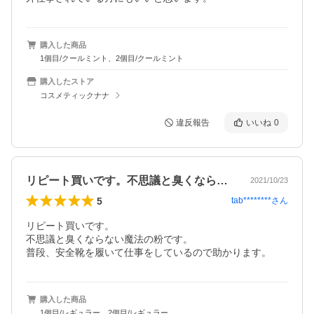
購入した商品
1個目/クールミント、2個目/クールミント
購入したストア
コスメティックナナ
違反報告
いいね
0
リピート買いです。不思議と臭くならない…
2021/10/23
5
tab********
さん
リピート買いです。

不思議と臭くならない魔法の粉です。

普段、安全靴を履いて仕事をしているので助かります。
購入した商品
1個目/レギュラー、2個目/レギュラー