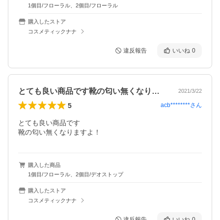
1個目/フローラル、2個目/フローラル
購入したストア
コスメティックナナ
違反報告
いいね
0
とても良い商品です靴の匂い無くなります…
2021/3/22
5
acb********
さん
とても良い商品です

靴の匂い無くなりますよ！
購入した商品
1個目/フローラル、2個目/デオストップ
購入したストア
コスメティックナナ
違反報告
いいね
0