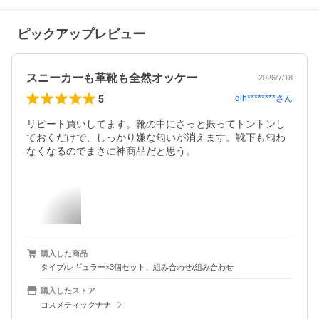
ピックアップレビュー
スニーカーも革靴も全然オッケー
2026/7/18
5
qlh********
さん
リピート買いしてます。靴の中にさっと振ってトントンし
ておくだけで、しっかり嫌な匂いが消えます。靴下も匂わ
なくなるのでまさに神商品だと思う。
購入した商品
タイプ/レギュラー×3個セット、組み合わせ/組み合わせ
購入したストア
コスメティックナナ