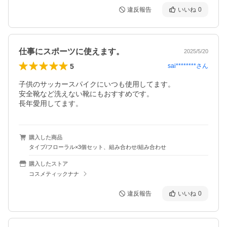
違反報告
いいね
0
仕事にスポーツに使えます。
2025/5/20
5
sai********
さん
子供のサッカースパイクにいつも使用してます。

安全靴など洗えない靴にもおすすめです。

長年愛用してます。
購入した商品
タイプ/フローラル×3個セット、組み合わせ/組み合わせ
購入したストア
コスメティックナナ
違反報告
いいね
0