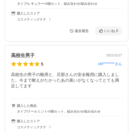
タイプ/レギュラー×3個セット、組み合わせ/組み合わせ
購入したストア
コスメティックナナ
違反報告
いいね
0
高校生男子
2021/11/27
5
chi********
さん
高校生の男子の靴用と、旦那さんの安全靴用に購入しまし
た。今まで耐えがたかったあの臭いがなくなってとても満
足してます
購入した商品
タイプ/クールミント×3個セット、組み合わせ/組み合わせ
購入したストア
コスメティックナナ