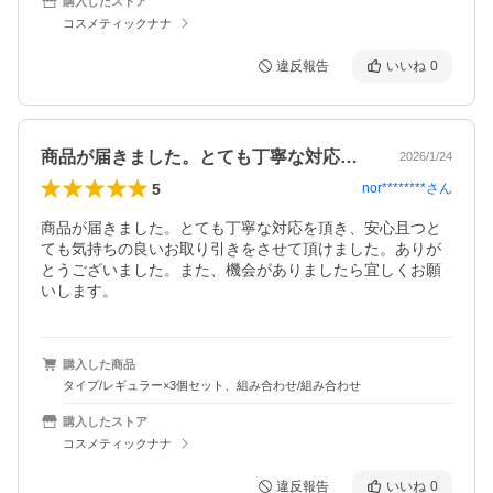
購入したストア
コスメティックナナ
違反報告
いいね
0
商品が届きました。とても丁寧な対応を頂…
2026/1/24
5
nor********
さん
商品が届きました。とても丁寧な対応を頂き、安心且つと
ても気持ちの良いお取り引きをさせて頂けました。ありが
とうございました。また、機会がありましたら宜しくお願
いします。
購入した商品
タイプ/レギュラー×3個セット、組み合わせ/組み合わせ
購入したストア
コスメティックナナ
違反報告
いいね
0