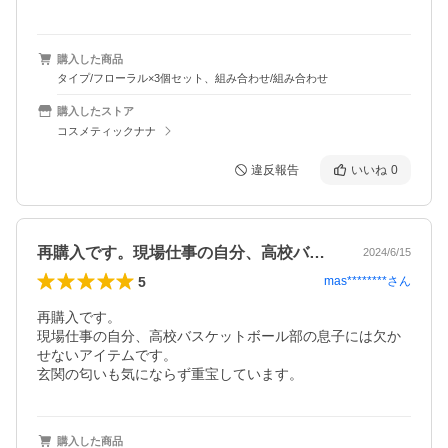
購入した商品
タイプ/フローラル×3個セット、組み合わせ/組み合わせ
購入したストア
コスメティックナナ
違反報告
いいね
0
再購入です。現場仕事の自分、高校バスケ…
2024/6/15
5
mas********
さん
再購入です。

現場仕事の自分、高校バスケットボール部の息子には欠か
せないアイテムです。

玄関の匂いも気にならず重宝しています。
購入した商品