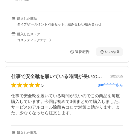
購入した商品
タイプ/クールミント×3個セット、組み合わせ/組み合わせ
購入したストア
コスメティックナナ
違反報告
いいね
0
仕事で安全靴を履いている時間が長いので…
2022/6/5
5
guc********
さん
仕事で安全靴を履いている時間が長いのでこの商品を毎度
購入しています。今回は初めて3個まとめて購入しました。
サービスのアルコール除菌もコロナ対策に助かります。ま
た、少なくなったら注文します。
購入した商品